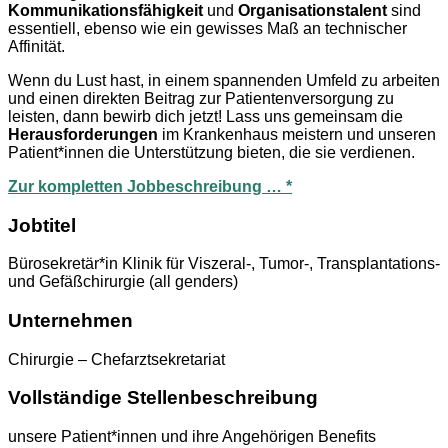
Kommunikationsfähigkeit
und
Organisationstalent
sind
essentiell, ebenso wie ein gewisses Maß an technischer
Affinität.
Wenn du Lust hast, in einem spannenden Umfeld zu arbeiten
und einen direkten Beitrag zur Patientenversorgung zu
leisten, dann bewirb dich jetzt! Lass uns gemeinsam die
Herausforderungen
im Krankenhaus meistern und unseren
Patient*innen die Unterstützung bieten, die sie verdienen.
Zur kompletten Jobbeschreibung … *
Jobtitel
Bürosekretär*in Klinik für Viszeral-, Tumor-, Transplantations-
und Gefäßchirurgie (all genders)
Unternehmen
Chirurgie – Chefarztsekretariat
Vollständige Stellenbeschreibung
unsere Patient*innen und ihre Angehörigen Benefits