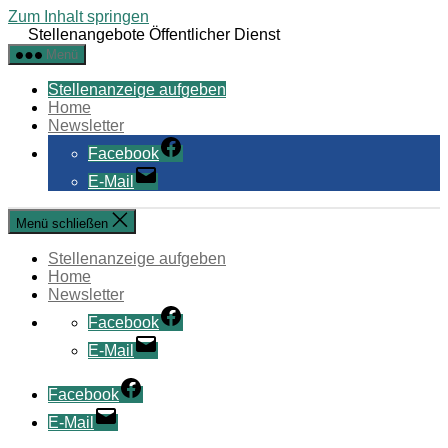
Zum Inhalt springen
Stellenangebote Öffentlicher Dienst
Menü
Stellenanzeige aufgeben
Home
Newsletter
Facebook
E-Mail
Menü schließen
Stellenanzeige aufgeben
Home
Newsletter
Facebook
E-Mail
Facebook
E-Mail