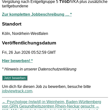
Vergütung nach Entgeltgruppe 5
TVöD
/VKA plus zusätzliche
tarifgebundene
Zur kompletten Jobbeschreibung … *
Standort
Köln, Nordrhein-Westfalen
Veröffentlichungsdatum
Fri, 26 Jun 2026 05:52:59 GMT
Hier bewerben! *
* Hinweis in unserer Datenschutzerklärung
Um dich für diesen Job zu bewerben, besuche bitte
jobviewtrack.com
.
←
Psychologe (m/w/d) in Weinheim, Baden-Württemberg
von GRN Gesundheitszentren Rhein-Neckar gesucht
→