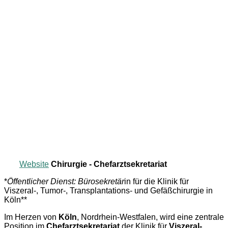
Website
Chirurgie - Chefarztsekretariat
*
Öffentlicher Dienst: Bürosekretär
in für die Klinik für
Viszeral-, Tumor-, Transplantations- und Gefäßchirurgie in
Köln**
Im Herzen von
Köln
, Nordrhein-Westfalen, wird eine zentrale
Position im
Chefarztsekretariat
der Klinik für
Viszeral-,