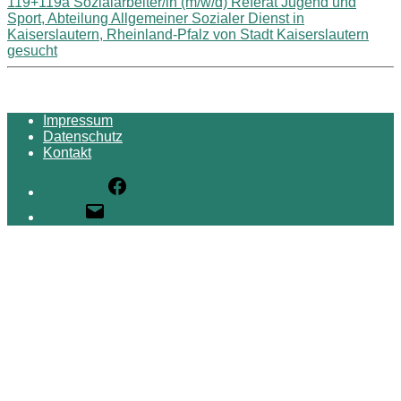
119+119a Sozialarbeiter/in (m/w/d) Referat Jugend und
Sport, Abteilung Allgemeiner Sozialer Dienst in
Kaiserslautern, Rheinland-Pfalz von Stadt Kaiserslautern
gesucht
Impressum
Datenschutz
Kontakt
Facebook
E-Mail