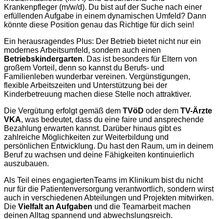
Krankenpfleger (m/w/d). Du bist auf der Suche nach einer
erfüllenden Aufgabe in einem dynamischen Umfeld? Dann
könnte diese Position genau das Richtige für dich sein!
Ein herausragendes Plus: Der Betrieb bietet nicht nur ein
modernes Arbeitsumfeld, sondern auch einen
Betriebskindergarten
. Das ist besonders für Eltern von
großem Vorteil, denn so kannst du Berufs- und
Familienleben wunderbar vereinen. Vergünstigungen,
flexible Arbeitszeiten und Unterstützung bei der
Kinderbetreuung machen diese Stelle noch attraktiver.
Die Vergütung erfolgt gemäß dem
TVöD
oder dem
TV-Ärzte
VKA
, was bedeutet, dass du eine faire und ansprechende
Bezahlung erwarten kannst. Darüber hinaus gibt es
zahlreiche Möglichkeiten zur Weiterbildung und
persönlichen Entwicklung. Du hast den Raum, um in deinem
Beruf zu wachsen und deine Fähigkeiten kontinuierlich
auszubauen.
Als Teil eines engagiertenTeams im Klinikum bist du nicht
nur für die Patientenversorgung verantwortlich, sondern wirst
auch in verschiedenen Abteilungen und Projekten mitwirken.
Die
Vielfalt an Aufgaben
und die Teamarbeit machen
deinen Alltag spannend und abwechslungsreich.