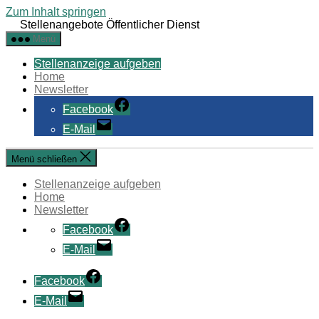
Zum Inhalt springen
Stellenangebote Öffentlicher Dienst
Menü
Stellenanzeige aufgeben
Home
Newsletter
Facebook
E-Mail
Menü schließen
Stellenanzeige aufgeben
Home
Newsletter
Facebook
E-Mail
Facebook
E-Mail