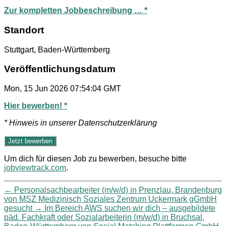
Zur kompletten Jobbeschreibung … *
Standort
Stuttgart, Baden-Württemberg
Veröffentlichungsdatum
Mon, 15 Jun 2026 07:54:04 GMT
Hier bewerben! *
* Hinweis in unserer Datenschutzerklärung
Um dich für diesen Job zu bewerben, besuche bitte
jobviewtrack.com
.
←
Personalsachbearbeiter (m/w/d) in Prenzlau, Brandenburg
von MSZ Medizinisch Soziales Zentrum Uckermark gGmbH
gesucht
→
Im Bereich AWS suchen wir dich – ausgebildete
päd. Fachkraft oder Sozialarbeiterin (m/w/d) in Bruchsal,