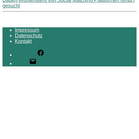
Baden-Württemberg von Social Matching Plattformen GmbH
gesucht
Impressum
Datenschutz
Kontakt
Facebook
E-Mail