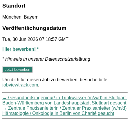
Standort
München, Bayern
Veröffentlichungsdatum
Tue, 30 Jun 2026 07:18:57 GMT
Hier bewerben! *
* Hinweis in unserer Datenschutzerklärung
Um dich für diesen Job zu bewerben, besuche bitte
jobviewtrack.com
.
←
Gesundheitsingenieur/-in Trinkwasser (m/w/d) in Stuttgart,
Baden-Württemberg von Landeshauptstadt Stuttgart gesucht
→
Zentrale Praxisanleiterin / Zentraler Praxisanleiter (w/m/d)
Hämatologie / Onkologie in Berlin von Charité gesucht