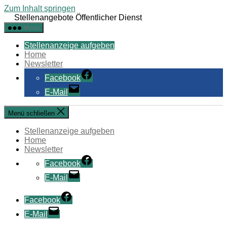
Zum Inhalt springen
Stellenangebote Öffentlicher Dienst
Menü
Stellenanzeige aufgeben
Home
Newsletter
Facebook
E-Mail
Menü schließen
Stellenanzeige aufgeben
Home
Newsletter
Facebook
E-Mail
Facebook
E-Mail