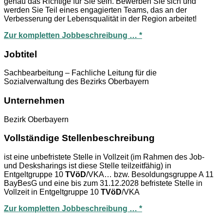
genau das Richtige für Sie sein. Bewerben Sie sich und
werden Sie Teil eines engagierten Teams, das an der
Verbesserung der Lebensqualität in der Region arbeitet!
Zur kompletten Jobbeschreibung … *
Jobtitel
Sachbearbeitung – Fachliche Leitung für die
Sozialverwaltung des Bezirks Oberbayern
Unternehmen
Bezirk Oberbayern
Vollständige Stellenbeschreibung
ist eine unbefristete Stelle in Vollzeit (im Rahmen des Job-
und Desksharings ist diese Stelle teilzeitfähig) in
Entgeltgruppe 10
TVöD
/VKA… bzw. Besoldungsgruppe A 11
BayBesG und eine bis zum 31.12.2028 befristete Stelle in
Vollzeit in Entgeltgruppe 10
TVöD
/VKA
Zur kompletten Jobbeschreibung … *