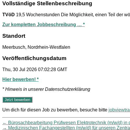
Vollständige Stellenbeschreibung
TVöD
19,5 Wochenstunden Die Möglichkeit, einen Teil der wö
Zur kompletten Jobbeschreibung … *
Standort
Meerbusch, Nordrhein-Westfalen
Veröffentlichungsdatum
Thu, 30 Jul 2026 07:02:28 GMT
Hier bewerben! *
* Hinweis in unserer Datenschutzerklärung
Um dich für diesen Job zu bewerben, besuche bitte
jobviewtr
←
Bürosachbearbeitung Prüfwesen Elektrotechnik (m/w/d) in 
→
Medizinischen Fachangestellten (m/w/d) für unseren Zentra