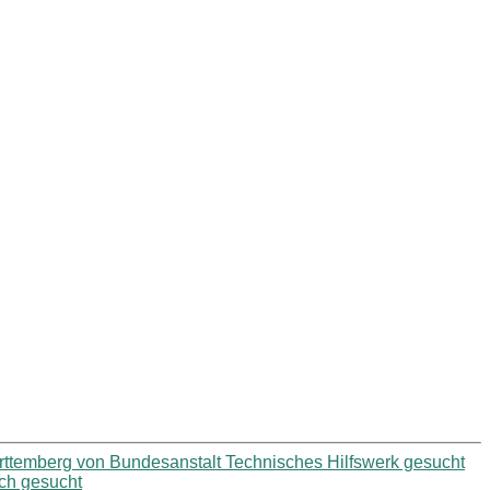
ürttemberg von Bundesanstalt Technisches Hilfswerk gesucht
ach gesucht