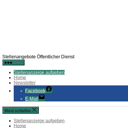
Stellenangebote Öffentlicher Dienst
Menü
Stellenanzeige aufgeben
Home
Newsletter
Facebook
E-Mail
Menü schließen
Stellenanzeige aufgeben
Home