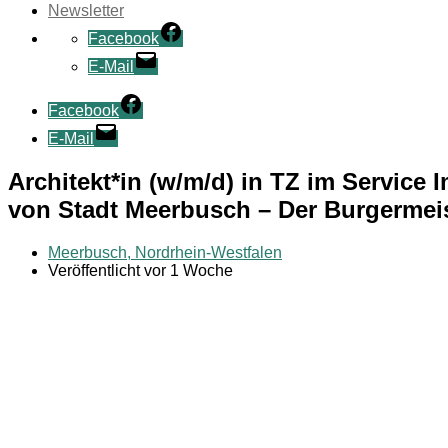
Newsletter
Facebook
E-Mail
Facebook
E-Mail
Architekt*in (w/m/d) in TZ im Service
von Stadt Meerbusch – Der Burgermei
Meerbusch, Nordrhein-Westfalen
Veröffentlicht vor 1 Woche