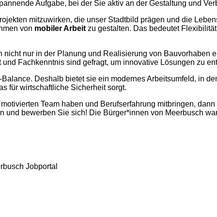
spannende Aufgabe, bei der Sie aktiv an der Gestaltung und Ver
Projekten mitzuwirken, die unser Stadtbild prägen und die Lebe
 Rahmen von
mobiler Arbeit
zu gestalten. Das bedeutet Flexibilitä
n nicht nur in der Planung und Realisierung von Bauvorhaben 
t und Fachkenntnis sind gefragt, um innovative Lösungen zu en
fe-Balance. Deshalb bietet sie ein modernes Arbeitsumfeld, i
as für wirtschaftliche Sicherheit sorgt.
motivierten Team haben und Berufserfahrung mitbringen, dann k
n und bewerben Sie sich! Die Bürger*innen von Meerbusch wart
erbusch Jobportal