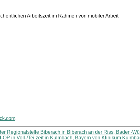
chentlichen Arbeitszeit im Rahmen von mobiler Arbeit
ack.com
.
der Regionalstelle Biberach in Biberach an der Riss, Baden-W
l-OP in Voll-/Teilzeit in Kulmbach, Bayern von Klinikum Kulmb