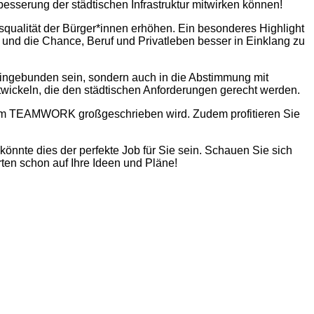
besserung der städtischen Infrastruktur mitwirken können!
nsqualität der Bürger*innen erhöhen. Ein besonderes Highlight
t und die Chance, Beruf und Privatleben besser in Einklang zu
eingebunden sein, sondern auch in die Abstimmung mit
twickeln, die den städtischen Anforderungen gerecht werden.
n dem TEAMWORK großgeschrieben wird. Zudem profitieren Sie
önnte dies der perfekte Job für Sie sein. Schauen Sie sich
en schon auf Ihre Ideen und Pläne!