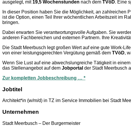
ausgelegt, mit
19,5 Wochenstunden
nach dem
TVöD
. Eine 
In dieser Position haben Sie die Möglichkeit, an zahlreichen 
ist die Option, einen Teil Ihrer wöchentlichen Arbeitszeit im
bringen.
Dabei erwarten Sie verantwortungsvolle Aufgaben. Sie werde
anderen Fachbereichen und externen Partnern. Ihre Kreativitä
Die Stadt Meerbusch legt großen Wert auf eine gute Work-Li
von einer leistungsgerechten Vergütung gemäß dem
TVöD
, w
Wenn Sie Lust auf eine abwechslungreiche Tätigkeit in einem 
das Stellenangebot auf dem
Jobportal
der Stadt Meerbusch a
Zur kompletten Jobbeschreibung … *
Jobtitel
Architekt*in (w/m/d) in TZ im Service Immobilien bei Stadt Me
Unternehmen
Stadt Meerbusch – Der Burgermeister