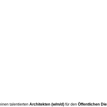
inen talentierten
Architekten (w/m/d)
für den
Öffentlichen Di