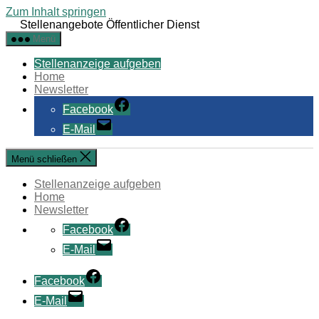
Zum Inhalt springen
Stellenangebote Öffentlicher Dienst
Menü
Stellenanzeige aufgeben
Home
Newsletter
Facebook
E-Mail
Menü schließen
Stellenanzeige aufgeben
Home
Newsletter
Facebook
E-Mail
Facebook
E-Mail