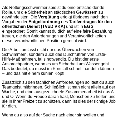
Als Rettungsschwimmer spielst du eine entscheidende
Rolle, um die Sicherheit an städtischen Gewässern zu
gewährleisten. Die
Vergütung
erfolgt übrigens nach den
Vorgaben der
Entgeltordnung
des
Tarifvertrages für den
öffentlichen Dienst (TVöD VKA)
und ist in
EG 3
eingeordnet. Somit kannst du dich auf eine faire Bezahlung
freuen, die den Anforderungen und Verantwortlichkeiten
dieser verantwortlichen Position gerecht wird.
Die Arbeit umfasst nicht nur das Überwachen von
Schwimmern, sondern auch das Durchführen von Erste-
Hilfe-Maßnahmen, falls notwendig. Du bist der erste
Ansprechpartner, wenn es um Sicherheit am Wasser geht.
Das bedeutet, du musst im Ernstfall schnell handeln können
– und das mit einem kühlen Kopf!
Zusätzlich zu den fachlichen Anforderungen solltest du auch
Teamgeist mitbringen. Schließlich ist man nicht allein auf der
Wache, und eine ausgezeichnete Zusammenarbeit ist das A
und O. Wenn du Freude daran hast, Menschen zu helfen und
sie in ihrer Freizeit zu schützen, dann ist dies der richtige Job
für dich.
Wenn du also auf der Suche nach einer sinnvollen und