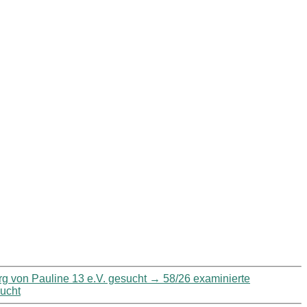
rg von Pauline 13 e.V. gesucht
→
58/26 examinierte
ucht