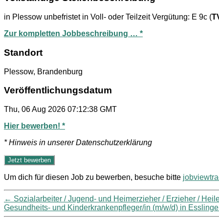
in Plessow unbefristet in Voll- oder Teilzeit Vergütung: E 9c (
T
Zur kompletten Jobbeschreibung … *
Standort
Plessow, Brandenburg
Veröffentlichungsdatum
Thu, 06 Aug 2026 07:12:38 GMT
Hier bewerben! *
* Hinweis in unserer Datenschutzerklärung
Um dich für diesen Job zu bewerben, besuche bitte
jobviewtr
←
Sozialarbeiter / Jugend- und Heimerzieher / Erzieher / Hei
Gesundheits- und Kinderkrankenpfleger/in (m/w/d) in Esslin