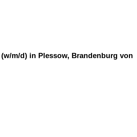
r (w/m/d) in Plessow, Brandenburg von