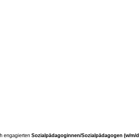
ch engagierten
Sozialpädagoginnen/Sozialpädagogen (w/m/d