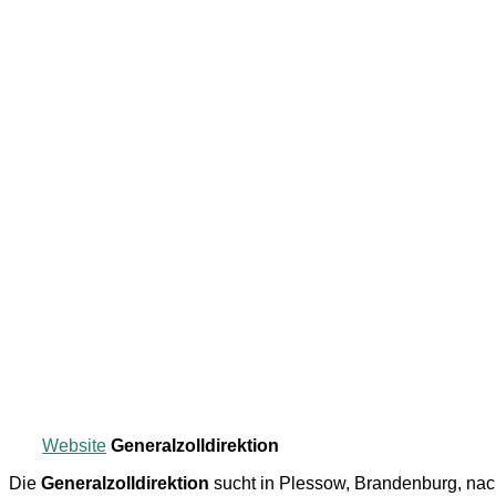
Website
Generalzolldirektion
Die
Generalzolldirektion
sucht in Plessow, Brandenburg, na