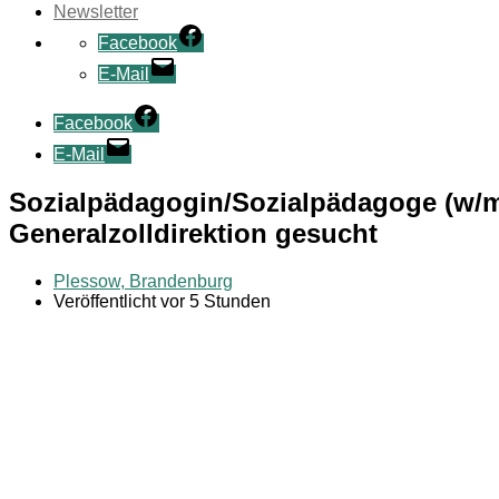
Newsletter
Facebook
E-Mail
Facebook
E-Mail
Sozialpädagogin/Sozialpädagoge (w/m/
Generalzolldirektion gesucht
Plessow, Brandenburg
Veröffentlicht vor 5 Stunden