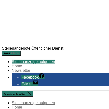
Stellenangebote Öffentlicher Dienst
Menü
Stellenanzeige aufgeben
Home
Newsletter
Facebook
E-Mail
Menü schließen
Stellenanzeige aufgeben
Home