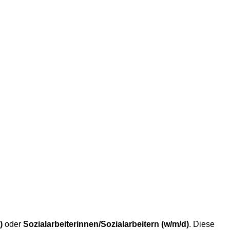
)
oder
Sozialarbeiterinnen/Sozialarbeitern (w/m/d)
. Diese