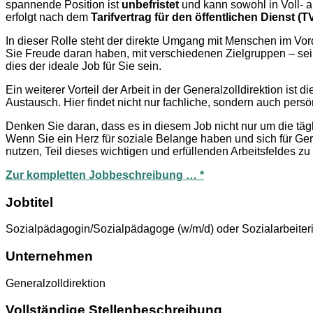
spannende Position ist
unbefristet
und kann sowohl in Voll- al
erfolgt nach dem
Tarifvertrag für den öffentlichen Dienst 
In dieser Rolle steht der direkte Umgang mit Menschen im Vo
Sie Freude daran haben, mit verschiedenen Zielgruppen – sei
dies der ideale Job für Sie sein.
Ein weiterer Vorteil der Arbeit in der Generalzolldirektion is
Austausch. Hier findet nicht nur fachliche, sondern auch pers
Denken Sie daran, dass es in diesem Job nicht nur um die tä
Wenn Sie ein Herz für soziale Belange haben und sich für Ger
nutzen, Teil dieses wichtigen und erfüllenden Arbeitsfeldes zu
Zur kompletten Jobbeschreibung … *
Jobtitel
Sozialpädagogin/Sozialpädagoge (w/m/d) oder Sozialarbeiteri
Unternehmen
Generalzolldirektion
Vollständige Stellenbeschreibung