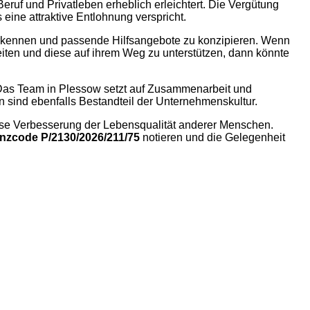
eruf und Privatleben erheblich erleichtert. Die Vergütung
eine attraktive Entlohnung verspricht.
u erkennen und passende Hilfsangebote zu konzipieren. Wenn
iten und diese auf ihrem Weg zu unterstützen, dann könnte
lds. Das Team in Plessow setzt auf Zusammenarbeit und
n sind ebenfalls Bestandteil der Unternehmenskultur.
eise Verbesserung der Lebensqualität anderer Menschen.
nzcode P/2130/2026/211/75
notieren und die Gelegenheit