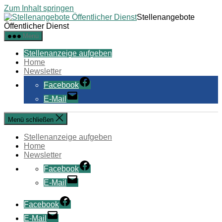
Zum Inhalt springen
Stellenangebote
Öffentlicher Dienst
Menü
Stellenanzeige aufgeben
Home
Newsletter
Facebook
E-Mail
Menü schließen
Stellenanzeige aufgeben
Home
Newsletter
Facebook
E-Mail
Facebook
E-Mail