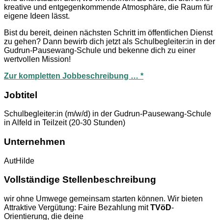
kreative und entgegenkommende Atmosphäre, die Raum für
eigene Ideen lässt.
Bist du bereit, deinen nächsten Schritt im öffentlichen Dienst
zu gehen? Dann bewirb dich jetzt als Schulbegleiter:in in der
Gudrun-Pausewang-Schule und bekenne dich zu einer
wertvollen Mission!
Zur kompletten Jobbeschreibung … *
Jobtitel
Schulbegleiter:in (m/w/d) in der Gudrun-Pausewang-Schule
in Alfeld in Teilzeit (20-30 Stunden)
Unternehmen
AutHilde
Vollständige Stellenbeschreibung
wir ohne Umwege gemeinsam starten können. Wir bieten
Attraktive Vergütung: Faire Bezahlung mit
TVöD
-
Orientierung, die deine