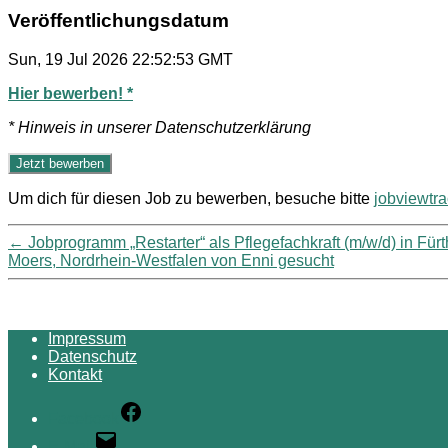
Veröffentlichungsdatum
Sun, 19 Jul 2026 22:52:53 GMT
Hier bewerben! *
* Hinweis in unserer Datenschutzerklärung
Um dich für diesen Job zu bewerben, besuche bitte
jobviewtr
←
Jobprogramm „Restarter“ als Pflegefachkraft (m/w/d) in Für
Moers, Nordrhein-Westfalen von Enni gesucht
Impressum
Datenschutz
Kontakt
Facebook
E-Mail