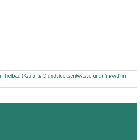
*in Tiefbau (Kanal & Grundstücksentwässerung) (m/w/d) in