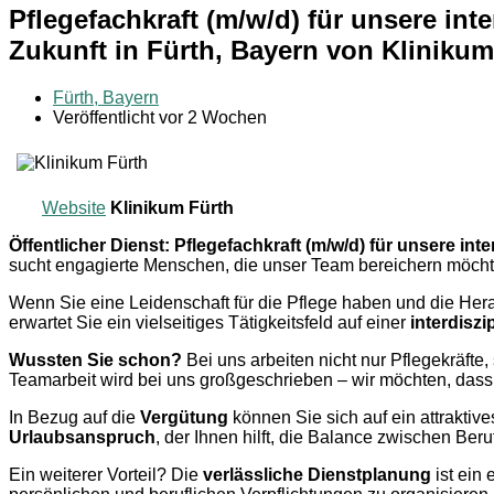
Pflegefachkraft (m/w/d) für unsere int
Zukunft in Fürth, Bayern von Kliniku
Fürth, Bayern
Veröffentlicht vor 2 Wochen
Website
Klinikum Fürth
Öffentlicher Dienst: Pflegefachkraft (m/w/d) für unsere in
sucht engagierte Menschen, die unser Team bereichern möcht
Wenn Sie eine Leidenschaft für die Pflege haben und die Herau
erwartet Sie ein vielseitiges Tätigkeitsfeld auf einer
interdiszi
Wussten Sie schon?
Bei uns arbeiten nicht nur Pflegekräfte
Teamarbeit wird bei uns großgeschrieben – wir möchten, dass 
In Bezug auf die
Vergütung
können Sie sich auf ein attrakt
Urlaubsanspruch
, der Ihnen hilft, die Balance zwischen Beru
Ein weiterer Vorteil? Die
verlässliche Dienstplanung
ist ein 