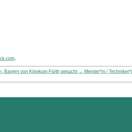
ack.com
.
th, Bayern von Klinikum Fürth gesucht
→
Meister*in / Techniker