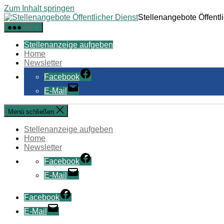
Zum Inhalt springen
Stellenangebote Öffentl
Menü
Stellenanzeige aufgeben
Home
Newsletter
Facebook
E-Mail
Menü schließen
Stellenanzeige aufgeben
Home
Newsletter
Facebook
E-Mail
Facebook
E-Mail