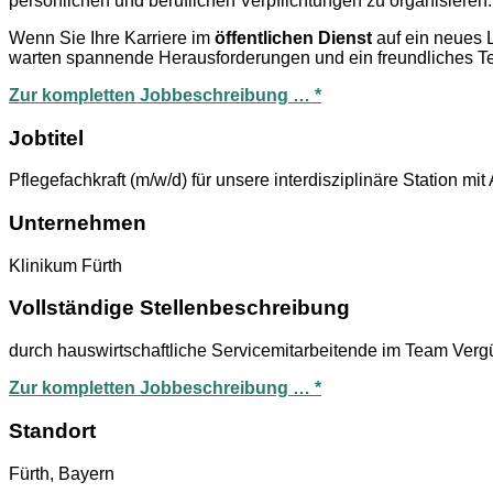
persönlichen und beruflichen Verpflichtungen zu organisieren. 
Wenn Sie Ihre Karriere im
öffentlichen Dienst
auf ein neues 
warten spannende Herausforderungen und ein freundliches Tea
Zur kompletten Jobbeschreibung … *
Jobtitel
Pflegefachkraft (m/w/d) für unsere interdisziplinäre Station m
Unternehmen
Klinikum Fürth
Vollständige Stellenbeschreibung
durch hauswirtschaftliche Servicemitarbeitende im Team Ver
Zur kompletten Jobbeschreibung … *
Standort
Fürth, Bayern