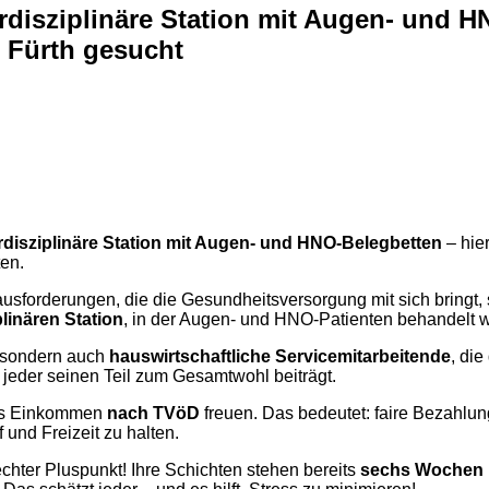
erdisziplinäre Station mit Augen- und HN
m Fürth gesucht
terdisziplinäre Station mit Augen- und HNO-Belegbetten
– hier
en.
sforderungen, die die Gesundheitsversorgung mit sich bringt, s
plinären Station
, in der Augen- und HNO-Patienten behandelt 
, sondern auch
hauswirtschaftliche Servicemitarbeitende
, die
jeder seinen Teil zum Gesamtwohl beiträgt.
ives Einkommen
nach TVöD
freuen. Das bedeutet: faire Bezahlun
f und Freizeit zu halten.
echter Pluspunkt! Ihre Schichten stehen bereits
sechs Wochen 