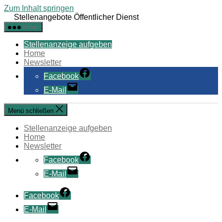
Zum Inhalt springen
Stellenangebote Öffentlicher Dienst
Menü
Stellenanzeige aufgeben
Home
Newsletter
Facebook
E-Mail
Menü schließen
Stellenanzeige aufgeben
Home
Newsletter
Facebook
E-Mail
Facebook
E-Mail