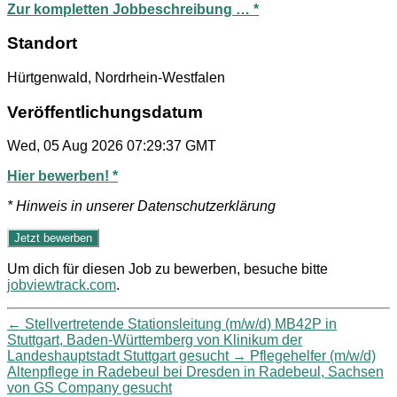
Zur kompletten Jobbeschreibung … *
Standort
Hürtgenwald, Nordrhein-Westfalen
Veröffentlichungsdatum
Wed, 05 Aug 2026 07:29:37 GMT
Hier bewerben! *
* Hinweis in unserer Datenschutzerklärung
Um dich für diesen Job zu bewerben, besuche bitte
jobviewtrack.com
.
←
Stellvertretende Stationsleitung (m/w/d) MB42P in
Stuttgart, Baden-Württemberg von Klinikum der
Landeshauptstadt Stuttgart gesucht
→
Pflegehelfer (m/w/d)
Altenpflege in Radebeul bei Dresden in Radebeul, Sachsen
von GS Company gesucht