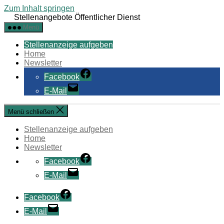
Zum Inhalt springen
Stellenangebote Öffentlicher Dienst
Menü
Stellenanzeige aufgeben
Home
Newsletter
Facebook
E-Mail
Menü schließen
Stellenanzeige aufgeben
Home
Newsletter
Facebook
E-Mail
Facebook
E-Mail