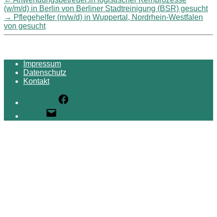
(w/m/d) in Berlin von Berliner Stadtreinigung (BSR) gesucht
→
Pflegehelfer (m/w/d) in Wuppertal, Nordrhein-Westfalen
von gesucht
Impressum
Datenschutz
Kontakt
Facebook
E-Mail