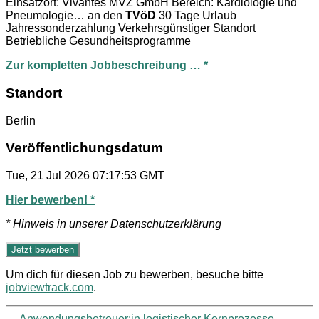
Einsatzort: Vivantes MVZ GmbH Bereich: Kardiologie und
Pneumologie… an den
TVöD
30 Tage Urlaub
Jahressonderzahlung Verkehrsgünstiger Standort
Betriebliche Gesundheitsprogramme
Zur kompletten Jobbeschreibung … *
Standort
Berlin
Veröffentlichungsdatum
Tue, 21 Jul 2026 07:17:53 GMT
Hier bewerben! *
* Hinweis in unserer Datenschutzerklärung
Um dich für diesen Job zu bewerben, besuche bitte
jobviewtrack.com
.
←
Anwendungsbetreuer:in logistischer Kernprozesse