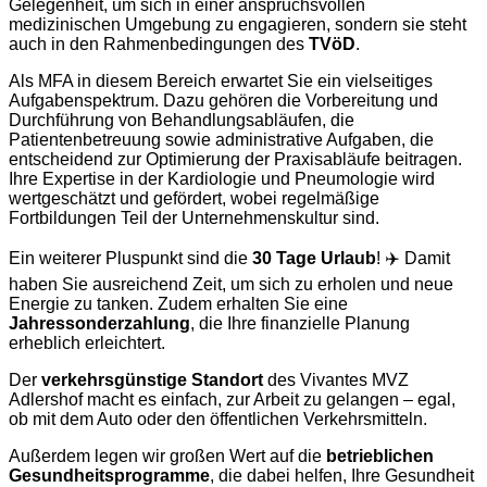
Gelegenheit, um sich in einer anspruchsvollen
medizinischen Umgebung zu engagieren, sondern sie steht
auch in den Rahmenbedingungen des
TVöD
.
Als MFA in diesem Bereich erwartet Sie ein vielseitiges
Aufgabenspektrum. Dazu gehören die Vorbereitung und
Durchführung von Behandlungsabläufen, die
Patientenbetreuung sowie administrative Aufgaben, die
entscheidend zur Optimierung der Praxisabläufe beitragen.
Ihre Expertise in der Kardiologie und Pneumologie wird
wertgeschätzt und gefördert, wobei regelmäßige
Fortbildungen Teil der Unternehmenskultur sind.
Ein weiterer Pluspunkt sind die
30 Tage Urlaub
! ✈️ Damit
haben Sie ausreichend Zeit, um sich zu erholen und neue
Energie zu tanken. Zudem erhalten Sie eine
Jahressonderzahlung
, die Ihre finanzielle Planung
erheblich erleichtert.
Der
verkehrsgünstige Standort
des Vivantes MVZ
Adlershof macht es einfach, zur Arbeit zu gelangen – egal,
ob mit dem Auto oder den öffentlichen Verkehrsmitteln.
Außerdem legen wir großen Wert auf die
betrieblichen
Gesundheitsprogramme
, die dabei helfen, Ihre Gesundheit