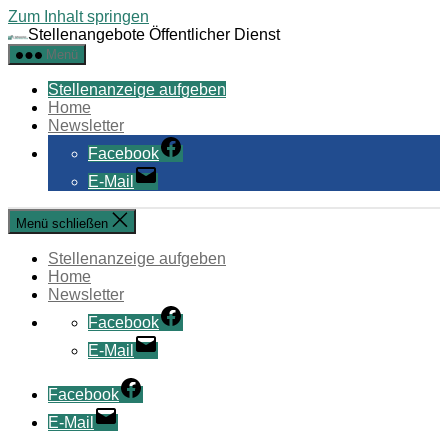
Zum Inhalt springen
Stellenangebote Öffentlicher Dienst
Menü
Stellenanzeige aufgeben
Home
Newsletter
Facebook
E-Mail
Menü schließen
Stellenanzeige aufgeben
Home
Newsletter
Facebook
E-Mail
Facebook
E-Mail