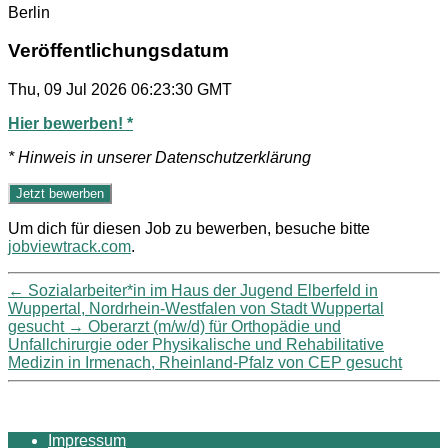
Berlin
Veröffentlichungsdatum
Thu, 09 Jul 2026 06:23:30 GMT
Hier bewerben! *
* Hinweis in unserer Datenschutzerklärung
Um dich für diesen Job zu bewerben, besuche bitte
jobviewtrack.com
.
←
Sozialarbeiter*in im Haus der Jugend Elberfeld in
Wuppertal, Nordrhein-Westfalen von Stadt Wuppertal
gesucht
→
Oberarzt (m/w/d) für Orthopädie und
Unfallchirurgie oder Physikalische und Rehabilitative
Medizin in Irmenach, Rheinland-Pfalz von CEP gesucht
Impressum