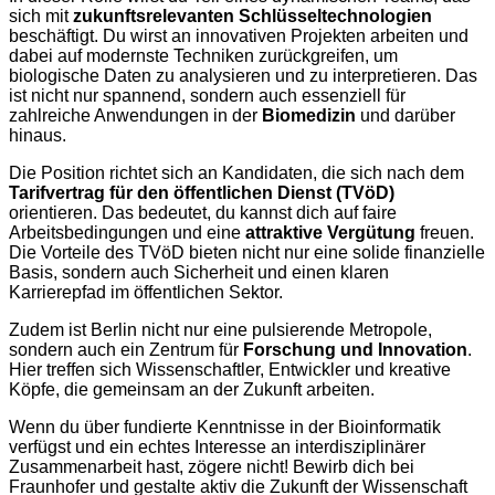
sich mit
zukunftsrelevanten Schlüsseltechnologien
beschäftigt. Du wirst an innovativen Projekten arbeiten und
dabei auf modernste Techniken zurückgreifen, um
biologische Daten zu analysieren und zu interpretieren. Das
ist nicht nur spannend, sondern auch essenziell für
zahlreiche Anwendungen in der
Biomedizin
und darüber
hinaus.
Die Position richtet sich an Kandidaten, die sich nach dem
Tarifvertrag für den öffentlichen Dienst (TVöD)
orientieren. Das bedeutet, du kannst dich auf faire
Arbeitsbedingungen und eine
attraktive Vergütung
freuen.
Die Vorteile des TVöD bieten nicht nur eine solide finanzielle
Basis, sondern auch Sicherheit und einen klaren
Karrierepfad im öffentlichen Sektor.
Zudem ist Berlin nicht nur eine pulsierende Metropole,
sondern auch ein Zentrum für
Forschung und Innovation
.
Hier treffen sich Wissenschaftler, Entwickler und kreative
Köpfe, die gemeinsam an der Zukunft arbeiten.
Wenn du über fundierte Kenntnisse in der Bioinformatik
verfügst und ein echtes Interesse an interdisziplinärer
Zusammenarbeit hast, zögere nicht! Bewirb dich bei
Fraunhofer und gestalte aktiv die Zukunft der Wissenschaft