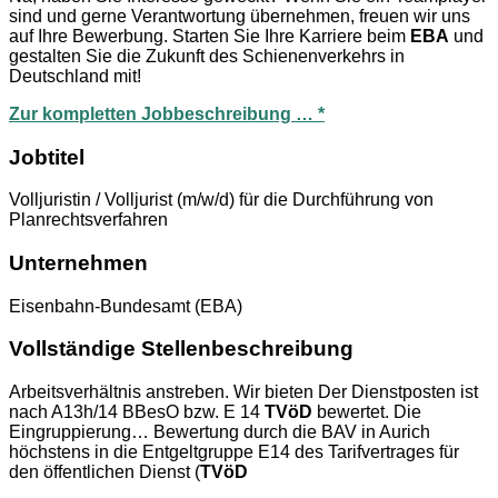
sind und gerne Verantwortung übernehmen, freuen wir uns
auf Ihre Bewerbung. Starten Sie Ihre Karriere beim
EBA
und
gestalten Sie die Zukunft des Schienenverkehrs in
Deutschland mit!
Zur kompletten Jobbeschreibung … *
Jobtitel
Volljuristin / Volljurist (m/w/d) für die Durchführung von
Planrechtsverfahren
Unternehmen
Eisenbahn-Bundesamt (EBA)
Vollständige Stellenbeschreibung
Arbeitsverhältnis anstreben. Wir bieten Der Dienstposten ist
nach A13h/14 BBesO bzw. E 14
TVöD
bewertet. Die
Eingruppierung… Bewertung durch die BAV in Aurich
höchstens in die Entgeltgruppe E14 des Tarifvertrages für
den öffentlichen Dienst (
TVöD