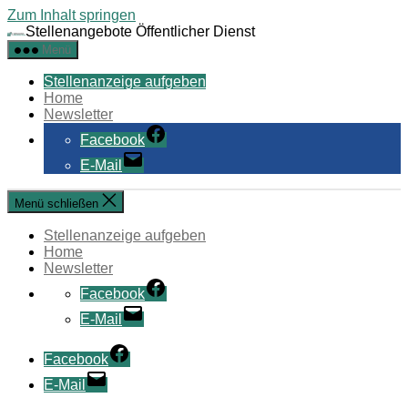
Zum Inhalt springen
Stellenangebote Öffentlicher Dienst
Menü
Stellenanzeige aufgeben
Home
Newsletter
Facebook
E-Mail
Menü schließen
Stellenanzeige aufgeben
Home
Newsletter
Facebook
E-Mail
Facebook
E-Mail