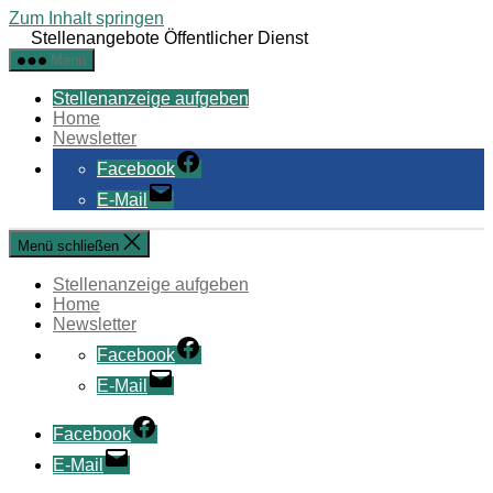
Zum Inhalt springen
Stellenangebote Öffentlicher Dienst
Menü
Stellenanzeige aufgeben
Home
Newsletter
Facebook
E-Mail
Menü schließen
Stellenanzeige aufgeben
Home
Newsletter
Facebook
E-Mail
Facebook
E-Mail