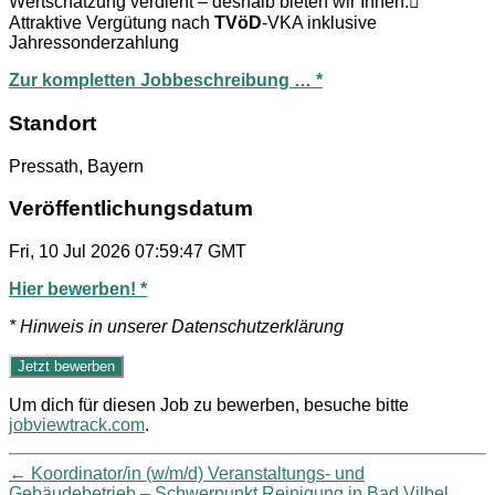
Wertschätzung verdient – deshalb bieten wir Ihnen:
Attraktive Vergütung nach
TVöD
-VKA inklusive
Jahressonderzahlung
Zur kompletten Jobbeschreibung … *
Standort
Pressath, Bayern
Veröffentlichungsdatum
Fri, 10 Jul 2026 07:59:47 GMT
Hier bewerben! *
* Hinweis in unserer Datenschutzerklärung
Um dich für diesen Job zu bewerben, besuche bitte
jobviewtrack.com
.
←
Koordinator/in (w/m/d) Veranstaltungs- und
Gebäudebetrieb – Schwerpunkt Reinigung in Bad Vilbel,