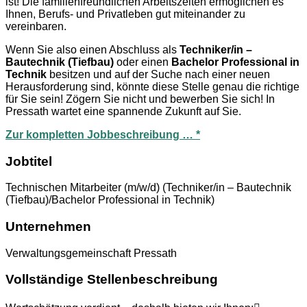
ist! Die familienfreundlichen Arbeitszeiten ermöglichen es
Ihnen, Berufs- und Privatleben gut miteinander zu
vereinbaren.
Wenn Sie also einen Abschluss als
Techniker/in –
Bautechnik (Tiefbau)
oder einen
Bachelor Professional in
Technik
besitzen und auf der Suche nach einer neuen
Herausforderung sind, könnte diese Stelle genau die richtige
für Sie sein! Zögern Sie nicht und bewerben Sie sich! In
Pressath wartet eine spannende Zukunft auf Sie.
Zur kompletten Jobbeschreibung … *
Jobtitel
Technischen Mitarbeiter (m/w/d) (Techniker/in – Bautechnik
(Tiefbau)/Bachelor Professional in Technik)
Unternehmen
Verwaltungsgemeinschaft Pressath
Vollständige Stellenbeschreibung