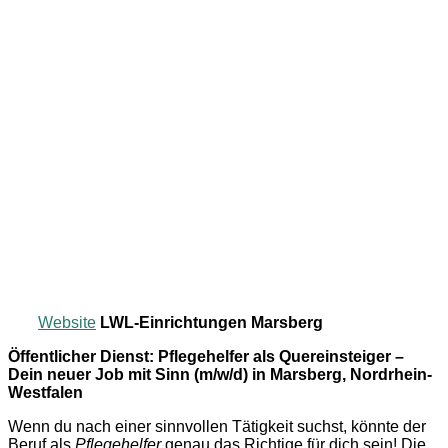
Website
LWL-Einrichtungen Marsberg
Öffentlicher Dienst: Pflegehelfer als Quereinsteiger –
Dein neuer Job mit Sinn (m/w/d) in Marsberg, Nordrhein-
Westfalen
Wenn du nach einer sinnvollen Tätigkeit suchst, könnte der
Beruf als
Pflegehelfer
genau das Richtige für dich sein! Die