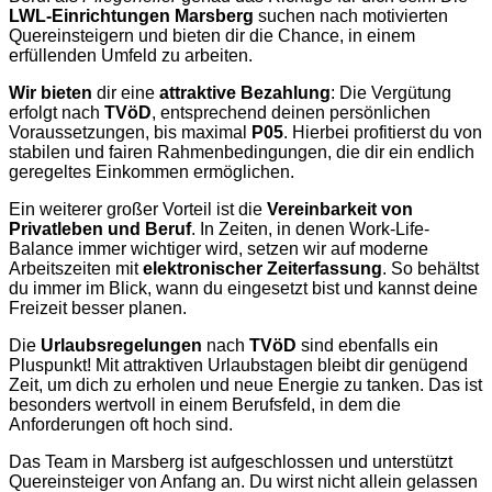
LWL-Einrichtungen Marsberg
suchen nach motivierten
Quereinsteigern und bieten dir die Chance, in einem
erfüllenden Umfeld zu arbeiten.
Wir bieten
dir eine
attraktive Bezahlung
: Die Vergütung
erfolgt nach
TVöD
, entsprechend deinen persönlichen
Voraussetzungen, bis maximal
P05
. Hierbei profitierst du von
stabilen und fairen Rahmenbedingungen, die dir ein endlich
geregeltes Einkommen ermöglichen.
Ein weiterer großer Vorteil ist die
Vereinbarkeit von
Privatleben und Beruf
. In Zeiten, in denen Work-Life-
Balance immer wichtiger wird, setzen wir auf moderne
Arbeitszeiten mit
elektronischer Zeiterfassung
. So behältst
du immer im Blick, wann du eingesetzt bist und kannst deine
Freizeit besser planen.
Die
Urlaubsregelungen
nach
TVöD
sind ebenfalls ein
Pluspunkt! Mit attraktiven Urlaubstagen bleibt dir genügend
Zeit, um dich zu erholen und neue Energie zu tanken. Das ist
besonders wertvoll in einem Berufsfeld, in dem die
Anforderungen oft hoch sind.
Das Team in Marsberg ist aufgeschlossen und unterstützt
Quereinsteiger von Anfang an. Du wirst nicht allein gelassen