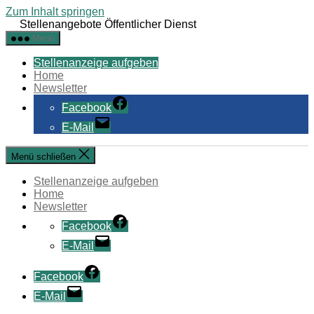
Zum Inhalt springen
Stellenangebote Öffentlicher Dienst
Menü
Stellenanzeige aufgeben
Home
Newsletter
Facebook
E-Mail
Menü schließen
Stellenanzeige aufgeben
Home
Newsletter
Facebook
E-Mail
Facebook
E-Mail