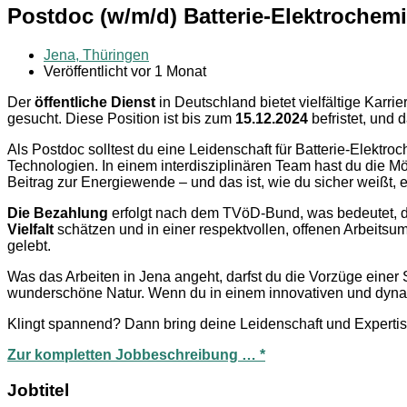
Postdoc (w/m/d) Batterie-Elektrochem
Jena, Thüringen
Veröffentlicht vor 1 Monat
Der
öffentliche Dienst
in Deutschland bietet vielfältige Karri
gesucht. Diese Position ist bis zum
15.12.2024
befristet, und
Als Postdoc solltest du eine Leidenschaft für Batterie-Elektr
Technologien. In einem interdisziplinären Team hast du die Mö
Beitrag zur Energiewende – und das ist, wie du sicher weißt,
Die Bezahlung
erfolgt nach dem TVöD-Bund, was bedeutet, das
Vielfalt
schätzen und in einer respektvollen, offenen Arbeitsumg
gelebt.
Was das Arbeiten in Jena angeht, darfst du die Vorzüge einer S
wunderschöne Natur. Wenn du in einem innovativen und dynam
Klingt spannend? Dann bring deine Leidenschaft und Expertis
Zur kompletten Jobbeschreibung … *
Jobtitel