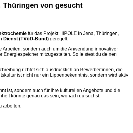
a, Thüringen von gesucht
lektrochemie
für das Projekt HIPOLE in Jena, Thüringen,
hen Dienst (TVöD-Bund)
geregelt.
iche Arbeiten, sondern auch um die Anwendung innovativer
r Energiespeicher mitzugestalten. So leistest du deinen
hreibung richtet sich ausdrücklich an Bewerber:innen, die
skultur ist nicht nur ein Lippenbekenntnis, sondern wird aktiv
nt ist, sondern auch für ihre kulturellen Angebote und die
heit könnte genau das sein, wonach du suchst.
 arbeiten.