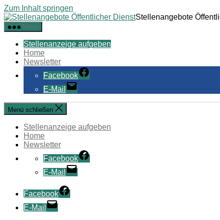
Zum Inhalt springen
Stellenangebote Öffentl
Menü
Stellenanzeige aufgeben
Home
Newsletter
Facebook
E-Mail
Menü schließen
Stellenanzeige aufgeben
Home
Newsletter
Facebook
E-Mail
Facebook
E-Mail