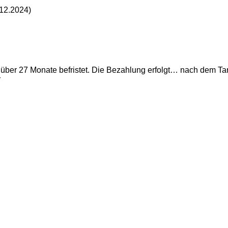
.12.2024)
 über 27 Monate befristet. Die Bezahlung erfolgt… nach dem Tarif
r