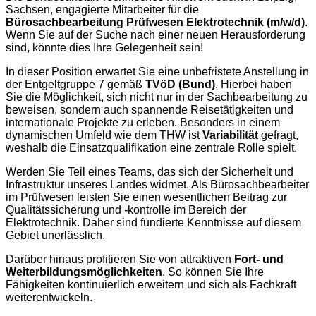
Sachsen, engagierte Mitarbeiter für die
Bürosachbearbeitung Prüfwesen Elektrotechnik (m/w/d)
.
Wenn Sie auf der Suche nach einer neuen Herausforderung
sind, könnte dies Ihre Gelegenheit sein!
In dieser Position erwartet Sie eine unbefristete Anstellung in
der Entgeltgruppe 7 gemäß
TVöD (Bund)
. Hierbei haben
Sie die Möglichkeit, sich nicht nur in der Sachbearbeitung zu
beweisen, sondern auch spannende Reisetätigkeiten und
internationale Projekte zu erleben. Besonders in einem
dynamischen Umfeld wie dem THW ist
Variabilität
gefragt,
weshalb die Einsatzqualifikation eine zentrale Rolle spielt.
Werden Sie Teil eines Teams, das sich der Sicherheit und
Infrastruktur unseres Landes widmet. Als Bürosachbearbeiter
im Prüfwesen leisten Sie einen wesentlichen Beitrag zur
Qualitätssicherung und -kontrolle im Bereich der
Elektrotechnik. Daher sind fundierte Kenntnisse auf diesem
Gebiet unerlässlich.
Darüber hinaus profitieren Sie von attraktiven
Fort- und
Weiterbildungsmöglichkeiten
. So können Sie Ihre
Fähigkeiten kontinuierlich erweitern und sich als Fachkraft
weiterentwickeln.