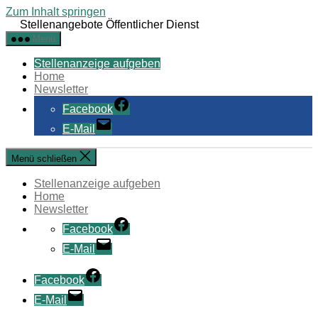
Zum Inhalt springen
Stellenangebote Öffentlicher Dienst
Menü
Stellenanzeige aufgeben
Home
Newsletter
Facebook
E-Mail
Menü schließen
Stellenanzeige aufgeben
Home
Newsletter
Facebook
E-Mail
Facebook
E-Mail