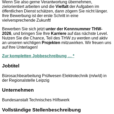
Wenn Sie also gerne Verantwortung übernehmen,
zielorientiert arbeiten und die
Vielfalt
der Aufgaben im
öffentlichen Dienst schätzen, dann zögern Sie nicht länger.
Ihre Bewerbung ist der erste Schritt in eine
vielversprechende Zukunft!
Bewerben Sie sich jetzt
unter der Kennnummer THW-
2026
, und bringen Sie Ihre
Karriere
auf das nächste Level.
Nutzen Sie die Chance, Teil des THW zu werden und aktiv
an unseren wichtigen
Projekten
mitzuwirken. Wir freuen uns
auf Ihre Unterlagen!
Zur kompletten Jobbeschreibung … *
Jobtitel
Bürosachbearbeitung Prüfwesen Elektrotechnik (m/w/d) in
der Regionalstelle Leipzig
Unternehmen
Bundesanstalt Technisches Hilfswerk
Vollständige Stellenbeschreibung