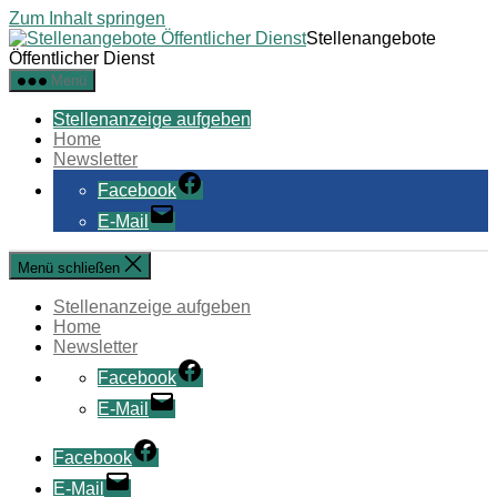
Zum Inhalt springen
Stellenangebote
Öffentlicher Dienst
Menü
Stellenanzeige aufgeben
Home
Newsletter
Facebook
E-Mail
Menü schließen
Stellenanzeige aufgeben
Home
Newsletter
Facebook
E-Mail
Facebook
E-Mail