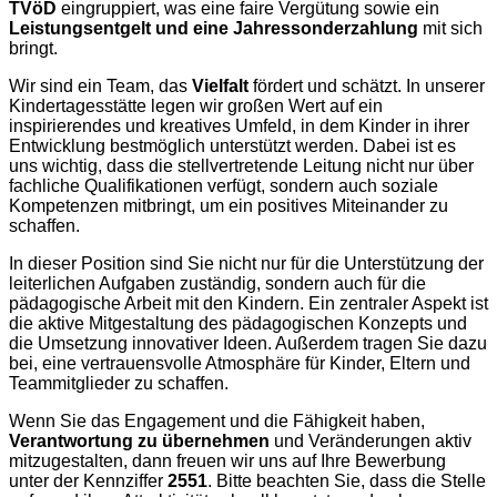
TVöD
eingruppiert, was eine faire Vergütung sowie ein
Leistungsentgelt und eine Jahressonderzahlung
mit sich
bringt.
Wir sind ein Team, das
Vielfalt
fördert und schätzt. In unserer
Kindertagesstätte legen wir großen Wert auf ein
inspirierendes und kreatives Umfeld, in dem Kinder in ihrer
Entwicklung bestmöglich unterstützt werden. Dabei ist es
uns wichtig, dass die stellvertretende Leitung nicht nur über
fachliche Qualifikationen verfügt, sondern auch soziale
Kompetenzen mitbringt, um ein positives Miteinander zu
schaffen.
In dieser Position sind Sie nicht nur für die Unterstützung der
leiterlichen Aufgaben zuständig, sondern auch für die
pädagogische Arbeit mit den Kindern. Ein zentraler Aspekt ist
die aktive Mitgestaltung des pädagogischen Konzepts und
die Umsetzung innovativer Ideen. Außerdem tragen Sie dazu
bei, eine vertrauensvolle Atmosphäre für Kinder, Eltern und
Teammitglieder zu schaffen.
Wenn Sie das Engagement und die Fähigkeit haben,
Verantwortung zu übernehmen
und Veränderungen aktiv
mitzugestalten, dann freuen wir uns auf Ihre Bewerbung
unter der Kennziffer
2551
. Bitte beachten Sie, dass die Stelle