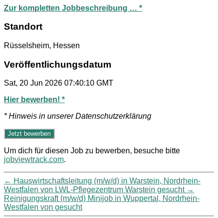
Zur kompletten Jobbeschreibung … *
Standort
Rüsselsheim, Hessen
Veröffentlichungsdatum
Sat, 20 Jun 2026 07:40:10 GMT
Hier bewerben! *
* Hinweis in unserer Datenschutzerklärung
Um dich für diesen Job zu bewerben, besuche bitte
jobviewtrack.com
.
←
Hauswirtschaftsleitung (m/w/d) in Warstein, Nordrhein-
Westfalen von LWL-Pflegezentrum Warstein gesucht
→
Reinigungskraft (m/w/d) Minijob in Wuppertal, Nordrhein-
Westfalen von gesucht