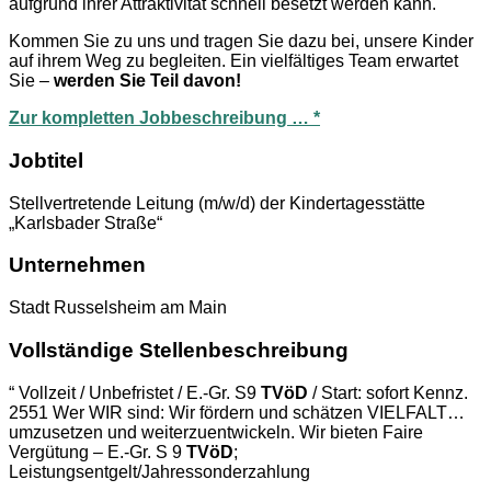
aufgrund ihrer Attraktivität schnell besetzt werden kann.
Kommen Sie zu uns und tragen Sie dazu bei, unsere Kinder
auf ihrem Weg zu begleiten. Ein vielfältiges Team erwartet
Sie –
werden Sie Teil davon!
Zur kompletten Jobbeschreibung … *
Jobtitel
Stellvertretende Leitung (m/w/d) der Kindertagesstätte
„Karlsbader Straße“
Unternehmen
Stadt Russelsheim am Main
Vollständige Stellenbeschreibung
“ Vollzeit / Unbefristet / E.-Gr. S9
TVöD
/ Start: sofort Kennz.
2551 Wer WIR sind: Wir fördern und schätzen VIELFALT…
umzusetzen und weiterzuentwickeln. Wir bieten Faire
Vergütung – E.-Gr. S 9
TVöD
;
Leistungsentgelt/Jahressonderzahlung