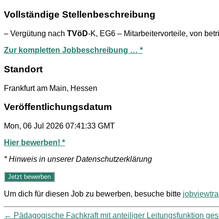
Vollständige Stellenbeschreibung
– Vergütung nach
TVöD
-K, EG6 – Mitarbeitervorteile, von bet
Zur kompletten Jobbeschreibung … *
Standort
Frankfurt am Main, Hessen
Veröffentlichungsdatum
Mon, 06 Jul 2026 07:41:33 GMT
Hier bewerben! *
* Hinweis in unserer Datenschutzerklärung
Um dich für diesen Job zu bewerben, besuche bitte
jobviewtr
←
Pädagogische Fachkraft mit anteiliger Leitungsfunktion ges