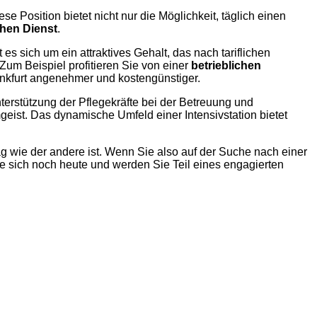
ese Position bietet nicht nur die Möglichkeit, täglich einen
chen Dienst
.
es sich um ein attraktives Gehalt, das nach tariflichen
 Zum Beispiel profitieren Sie von einer
betrieblichen
kfurt angenehmer und kostengünstiger.
terstützung der Pflegekräfte bei der Betreuung und
eist. Das dynamische Umfeld einer Intensivstation bietet
ag wie der andere ist. Wenn Sie also auf der Suche nach einer
ie sich noch heute und werden Sie Teil eines engagierten