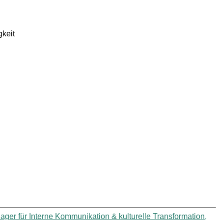
gkeit
ger für Interne Kommunikation & kulturelle Transformation,