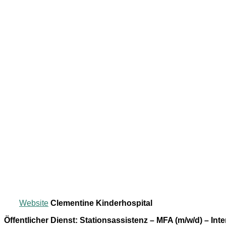
Website
Clementine Kinderhospital
Öffentlicher Dienst: Stationsassistenz – MFA (m/w/d) – Int