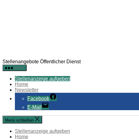
Stellenangebote Öffentlicher Dienst
Menü
Stellenanzeige aufgeben
Home
Newsletter
Facebook
E-Mail
Menü schließen
Stellenanzeige aufgeben
Home