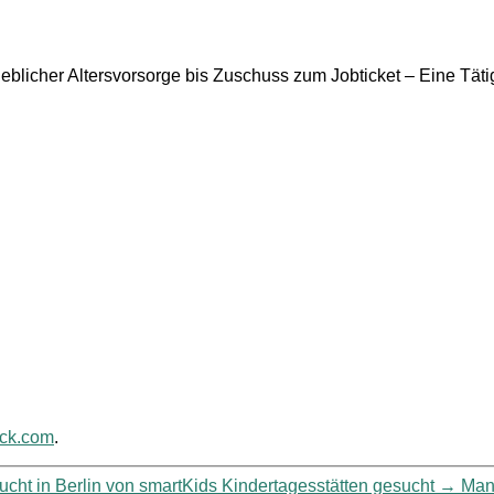
rieblicher Altersvorsorge bis Zuschuss zum Jobticket – Eine Täti
ack.com
.
ucht in Berlin von smartKids Kindertagesstätten gesucht
→
Mana