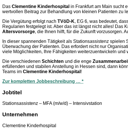
Das
Clementine Kinderhospital
in Frankfurt am Main sucht 
wertvollen Beitrag zur Behandlung von kleinen Patienten zu le
Die Vergütung erfolgt nach
TVöD-K
, EG 6, was bedeutet, dass
Regularien festgelegt ist. Aber das ist längst nicht alles! D
Altersvorsorge
, die Ihnen hilft, für die Zukunft vorzusorgen. 
In dieser spannenden Tätigkeit als Stationsassistenz spielen 
Überwachung der Patienten. Das erfordert nicht nur Organisa
viele Möglichkeiten, Ihre Fähigkeiten weiterzuentwickeln und
Die verschiedenen
Schichten
und die enge
Zusammenarbei
erfüllenden und stabilen Anstellung in Hessen sind, dann kön
Teams im
Clementine Kinderhospital
!
Zur kompletten Jobbeschreibung … *
Jobtitel
Stationsassistenz – MFA (m/w/d) – Intensivstation
Unternehmen
Clementine Kinderhospital