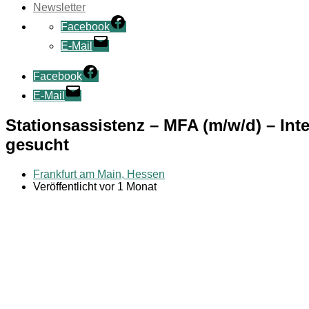
Newsletter
Facebook
E-Mail
Facebook
E-Mail
Stationsassistenz – MFA (m/w/d) – Int
gesucht
Frankfurt am Main, Hessen
Veröffentlicht vor 1 Monat