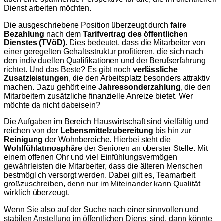
Dienst arbeiten möchten.
Die ausgeschriebene Position überzeugt durch
faire
Bezahlung
nach dem
Tarifvertrag des öffentlichen
Dienstes (TVöD)
. Dies bedeutet, dass die Mitarbeiter von
einer geregelten Gehaltsstruktur profitieren, die sich nach
den individuellen Qualifikationen und der Berufserfahrung
richtet. Und das Beste? Es gibt noch
verlässliche
Zusatzleistungen
, die den Arbeitsplatz besonders attraktiv
machen. Dazu gehört eine
Jahressonderzahlung
, die den
Mitarbeitern zusätzliche finanzielle Anreize bietet. Wer
möchte da nicht dabeisein?
Die Aufgaben im Bereich Hauswirtschaft sind vielfältig und
reichen von der
Lebensmittelzubereitung
bis hin zur
Reinigung
der Wohnbereiche. Hierbei steht die
Wohlfühlatmosphäre
der Senioren an oberster Stelle. Mit
einem offenen Ohr und viel Einfühlungsvermögen
gewährleisten die Mitarbeiter, dass die älteren Menschen
bestmöglich versorgt werden. Dabei gilt es, Teamarbeit
großzuschreiben, denn nur im Miteinander kann Qualität
wirklich überzeugt.
Wenn Sie also auf der Suche nach einer sinnvollen und
stabilen Anstellung im öffentlichen Dienst sind, dann könnte