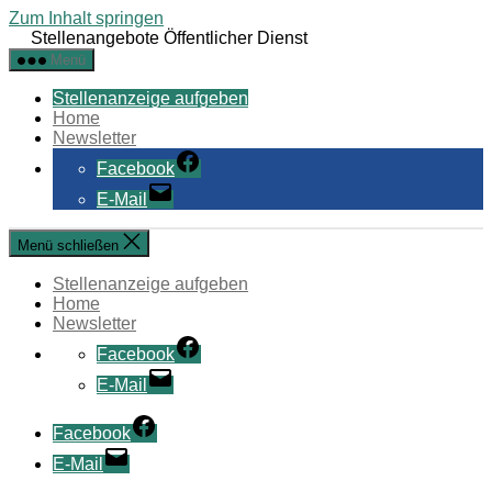
Zum Inhalt springen
Stellenangebote Öffentlicher Dienst
Menü
Stellenanzeige aufgeben
Home
Newsletter
Facebook
E-Mail
Menü schließen
Stellenanzeige aufgeben
Home
Newsletter
Facebook
E-Mail
Facebook
E-Mail