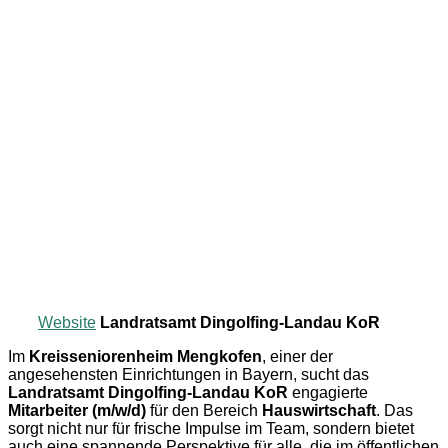
Website
Landratsamt Dingolfing-Landau KoR
Im
Kreisseniorenheim Mengkofen
, einer der
angesehensten Einrichtungen in Bayern, sucht das
Landratsamt Dingolfing-Landau KoR
engagierte
Mitarbeiter (m/w/d)
für den Bereich
Hauswirtschaft
. Das
sorgt nicht nur für frische Impulse im Team, sondern bietet
auch eine spannende Perspektive für alle, die im öffentlichen