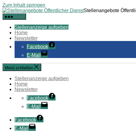
Zum Inhalt springen
Stellenangebote Öffentl
Menü
Stellenanzeige aufgeben
Home
Newsletter
Facebook
E-Mail
Menü schließen
Stellenanzeige aufgeben
Home
Newsletter
Facebook
E-Mail
Facebook
E-Mail