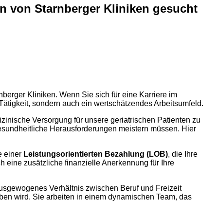
rn von Starnberger Kliniken gesucht
erger Kliniken. Wenn Sie sich für eine Karriere im
Tätigkeit, sondern auch ein wertschätzendes Arbeitsumfeld.
zinische Versorgung für unsere geriatrischen Patienten zu
gesundheitliche Herausforderungen meistern müssen. Hier
ve einer
Leistungsorientierten Bezahlung (LOB)
, die Ihre
ch eine zusätzliche finanzielle Anerkennung für Ihre
in ausgewogenes Verhältnis zwischen Beruf und Freizeit
eben wird. Sie arbeiten in einem dynamischen Team, das