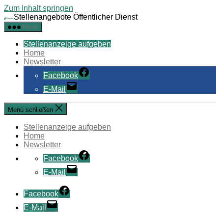
Zum Inhalt springen
Stellenangebote Öffentlicher Dienst
Menü
Stellenanzeige aufgeben
Home
Newsletter
Facebook
E-Mail
Menü schließen
Stellenanzeige aufgeben
Home
Newsletter
Facebook
E-Mail
Facebook
E-Mail