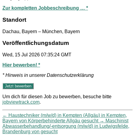
Zur kompletten Jobbeschreibung … *
Standort
Dachau, Bayern – München, Bayern
Veröffentlichungsdatum
Wed, 15 Jul 2026 07:35:24 GMT
Hier bewerben! *
* Hinweis in unserer Datenschutzerklärung
Um dich für diesen Job zu bewerben, besuche bitte
jobviewtrack.com
.
←
Haustechniker (m/w/d) in Kempten (Allgäu) in Kempten,
Bayern von Körperbehinderte Allgäu gesucht
→
Maschinist
Abwasserbehandlung/-entsorgung (m/w/d) in Ludwigsfelde,
Brandenburg von gesucht