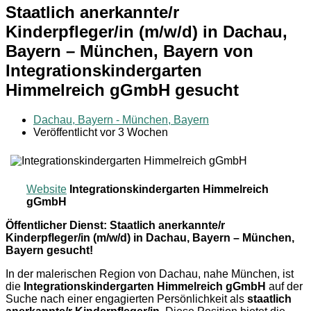
Staatlich anerkannte/r
Kinderpfleger/in (m/w/d) in Dachau,
Bayern – München, Bayern von
Integrationskindergarten
Himmelreich gGmbH gesucht
Dachau, Bayern - München, Bayern
Veröffentlicht vor 3 Wochen
Website
Integrationskindergarten Himmelreich
gGmbH
Öffentlicher Dienst: Staatlich anerkannte/r
Kinderpfleger/in (m/w/d) in Dachau, Bayern – München,
Bayern gesucht!
In der malerischen Region von Dachau, nahe München, ist
die
Integrationskindergarten Himmelreich gGmbH
auf der
Suche nach einer engagierten Persönlichkeit als
staatlich