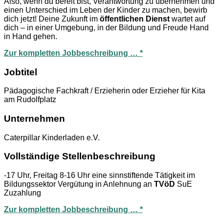
Also, wenn du bereit bist, Verantwortung zu übernehmen und
einen Unterschied im Leben der Kinder zu machen, bewirb
dich jetzt! Deine Zukunft im
öffentlichen Dienst
wartet auf
dich – in einer Umgebung, in der Bildung und Freude Hand
in Hand gehen.
Zur kompletten Jobbeschreibung … *
Jobtitel
Pädagogische Fachkraft / Erzieherin oder Erzieher für Kita
am Rudolfplatz
Unternehmen
Caterpillar Kinderladen e.V.
Vollständige Stellenbeschreibung
-17 Uhr, Freitag 8-16 Uhr eine sinnstiftende Tätigkeit im
Bildungssektor Vergütung in Anlehnung an
TVöD
SuE
Zuzahlung
Zur kompletten Jobbeschreibung … *