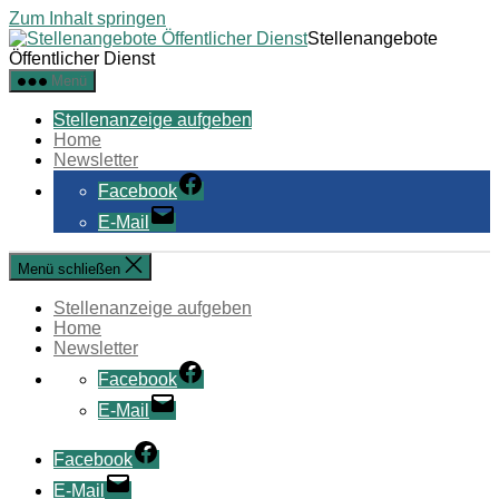
Zum Inhalt springen
Stellenangebote
Öffentlicher Dienst
Menü
Stellenanzeige aufgeben
Home
Newsletter
Facebook
E-Mail
Menü schließen
Stellenanzeige aufgeben
Home
Newsletter
Facebook
E-Mail
Facebook
E-Mail