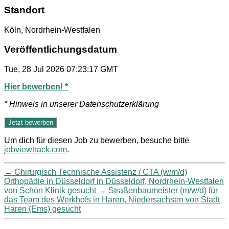
Standort
Köln, Nordrhein-Westfalen
Veröffentlichungsdatum
Tue, 28 Jul 2026 07:23:17 GMT
Hier bewerben! *
* Hinweis in unserer Datenschutzerklärung
Um dich für diesen Job zu bewerben, besuche bitte
jobviewtrack.com
.
←
Chirurgisch Technische Assistenz / CTA (w/m/d)
Orthopädie in Düsseldorf in Düsseldorf, Nordrhein-Westfalen
von Schön Klinik gesucht
→
Straßenbaumeister (m/w/d) für
das Team des Werkhofs in Haren, Niedersachsen von Stadt
Haren (Ems) gesucht