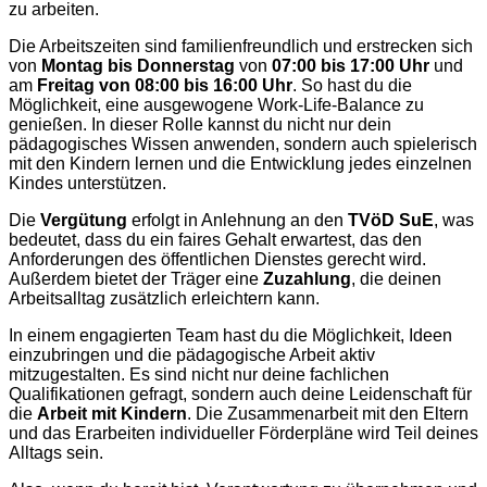
zu arbeiten.
Die Arbeitszeiten sind familienfreundlich und erstrecken sich
von
Montag bis Donnerstag
von
07:00 bis 17:00 Uhr
und
am
Freitag von 08:00 bis 16:00 Uhr
. So hast du die
Möglichkeit, eine ausgewogene Work-Life-Balance zu
genießen. In dieser Rolle kannst du nicht nur dein
pädagogisches Wissen anwenden, sondern auch spielerisch
mit den Kindern lernen und die Entwicklung jedes einzelnen
Kindes unterstützen.
Die
Vergütung
erfolgt in Anlehnung an den
TVöD SuE
, was
bedeutet, dass du ein faires Gehalt erwartest, das den
Anforderungen des öffentlichen Dienstes gerecht wird.
Außerdem bietet der Träger eine
Zuzahlung
, die deinen
Arbeitsalltag zusätzlich erleichtern kann.
In einem engagierten Team hast du die Möglichkeit, Ideen
einzubringen und die pädagogische Arbeit aktiv
mitzugestalten. Es sind nicht nur deine fachlichen
Qualifikationen gefragt, sondern auch deine Leidenschaft für
die
Arbeit mit Kindern
. Die Zusammenarbeit mit den Eltern
und das Erarbeiten individueller Förderpläne wird Teil deines
Alltags sein.