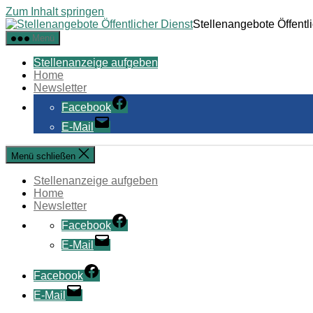
Zum Inhalt springen
Stellenangebote Öffentl
Menü
Stellenanzeige aufgeben
Home
Newsletter
Facebook
E-Mail
Menü schließen
Stellenanzeige aufgeben
Home
Newsletter
Facebook
E-Mail
Facebook
E-Mail