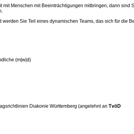
it mit Menschen mit Beeinträchtigungen mitbringen, dann sind Si
n.
nd werden Sie Teil eines dynamischen Teams, das sich für die 
ndliche (m|w|d)
tragsrichtlinien Diakonie Württemberg (angelehnt an
TvöD