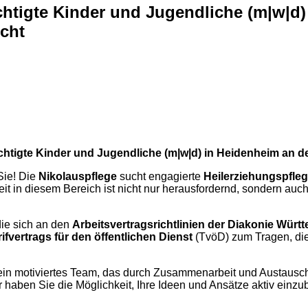
chtigte Kinder und Jugendliche (m|w|d
cht
rächtigte Kinder und Jugendliche (m|w|d) in Heidenheim an
Sie! Die
Nikolauspflege
sucht engagierte
Heilerziehungspfleg
t in diesem Bereich ist nicht nur herausfordernd, sondern auch ä
 die sich an den
Arbeitsvertragsrichtlinien der Diakonie Würt
rifvertrags für den öffentlichen Dienst
(TvöD) zum Tragen, die 
 ein motiviertes Team, das durch Zusammenarbeit und Austausch 
 haben Sie die Möglichkeit, Ihre Ideen und Ansätze aktiv einzub