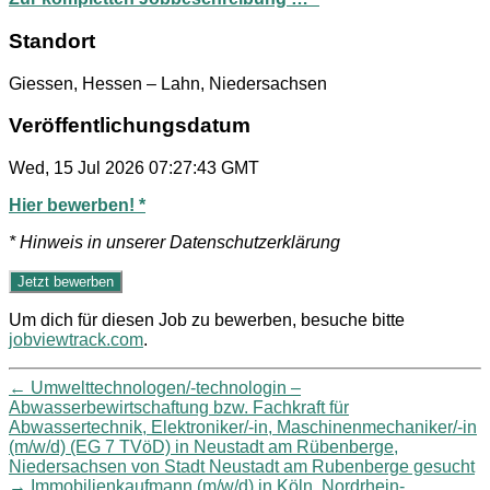
Standort
Giessen, Hessen – Lahn, Niedersachsen
Veröffentlichungsdatum
Wed, 15 Jul 2026 07:27:43 GMT
Hier bewerben! *
* Hinweis in unserer Datenschutzerklärung
Um dich für diesen Job zu bewerben, besuche bitte
jobviewtrack.com
.
←
Umwelttechnologen/-technologin –
Abwasserbewirtschaftung bzw. Fachkraft für
Abwassertechnik, Elektroniker/-in, Maschinenmechaniker/-in
(m/w/d) (EG 7 TVöD) in Neustadt am Rübenberge,
Niedersachsen von Stadt Neustadt am Rubenberge gesucht
→
Immobilienkaufmann (m/w/d) in Köln, Nordrhein-