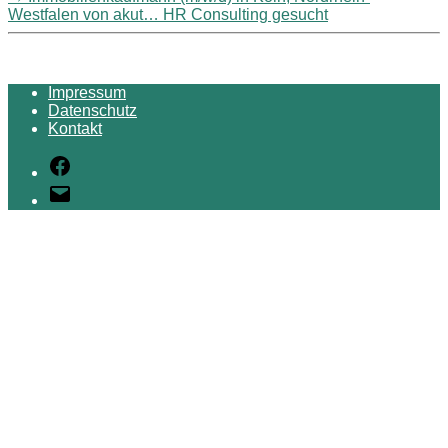
Westfalen von akut… HR Consulting gesucht
Impressum
Datenschutz
Kontakt
Facebook
E-
Mail