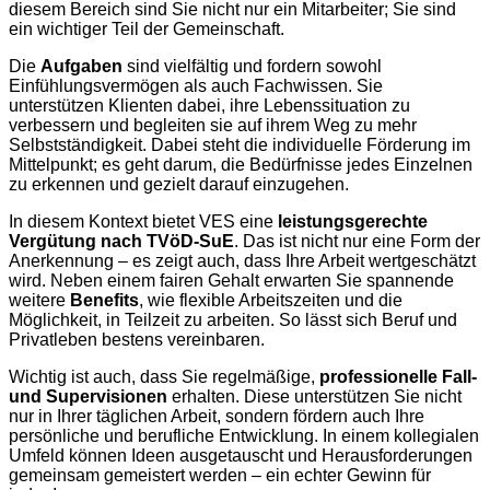
diesem Bereich sind Sie nicht nur ein Mitarbeiter; Sie sind
ein wichtiger Teil der Gemeinschaft.
Die
Aufgaben
sind vielfältig und fordern sowohl
Einfühlungsvermögen als auch Fachwissen. Sie
unterstützen Klienten dabei, ihre Lebenssituation zu
verbessern und begleiten sie auf ihrem Weg zu mehr
Selbstständigkeit. Dabei steht die individuelle Förderung im
Mittelpunkt; es geht darum, die Bedürfnisse jedes Einzelnen
zu erkennen und gezielt darauf einzugehen.
In diesem Kontext bietet VES eine
leistungsgerechte
Vergütung nach TVöD-SuE
. Das ist nicht nur eine Form der
Anerkennung – es zeigt auch, dass Ihre Arbeit wertgeschätzt
wird. Neben einem fairen Gehalt erwarten Sie spannende
weitere
Benefits
, wie flexible Arbeitszeiten und die
Möglichkeit, in Teilzeit zu arbeiten. So lässt sich Beruf und
Privatleben bestens vereinbaren.
Wichtig ist auch, dass Sie regelmäßige,
professionelle Fall-
und Supervisionen
erhalten. Diese unterstützen Sie nicht
nur in Ihrer täglichen Arbeit, sondern fördern auch Ihre
persönliche und berufliche Entwicklung. In einem kollegialen
Umfeld können Ideen ausgetauscht und Herausforderungen
gemeinsam gemeistert werden – ein echter Gewinn für