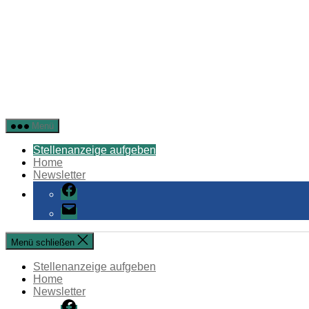
Stellenangebote
Menü
Öffentlicher
Dienst
Stellenanzeige aufgeben
Home
Newsletter
Facebook
E-
Mail
Menü schließen
Stellenanzeige aufgeben
Home
Newsletter
Facebook