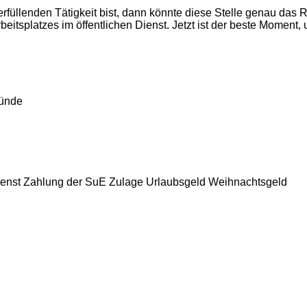
üllenden Tätigkeit bist, dann könnte diese Stelle genau das Ric
eitsplatzes im öffentlichen Dienst. Jetzt ist der beste Moment,
münde
dienst Zahlung der SuE Zulage Urlaubsgeld Weihnachtsgeld