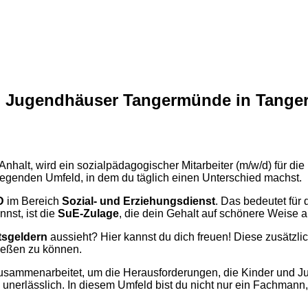
d Jugendhäuser Tangermünde in Tange
Anhalt, wird ein sozialpädagogischer Mitarbeiter (m/w/d) für die
egenden Umfeld, in dem du täglich einen Unterschied machst.
D
im Bereich
Sozial- und Erziehungsdienst
. Das bedeutet für 
nst, ist die
SuE-Zulage
, die dein Gehalt auf schönere Weise au
tsgeldern
aussieht? Hier kannst du dich freuen! Diese zusätzli
ießen zu können.
sammenarbeitet, um die Herausforderungen, die Kinder und J
unerlässlich. In diesem Umfeld bist du nicht nur ein Fachmann, 