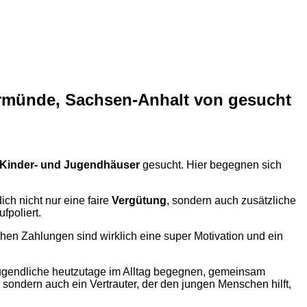
rmünde, Sachsen-Anhalt von gesucht
Kinder- und Jugendhäuser
gesucht. Hier begegnen sich
dich nicht nur eine faire
Vergütung
, sondern auch zusätzliche
fpoliert.
chen Zahlungen sind wirklich eine super Motivation und ein
ugendliche heutzutage im Alltag begegnen, gemeinsam
sondern auch ein Vertrauter, der den jungen Menschen hilft,