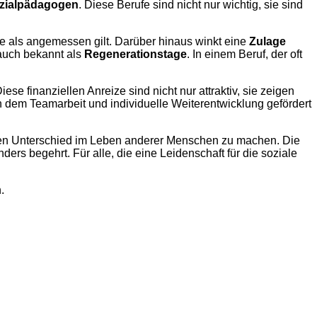
zialpädagogen
. Diese Berufe sind nicht nur wichtig, sie sind
e als angemessen gilt. Darüber hinaus winkt eine
Zulage
 auch bekannt als
Regenerationstage
. In einem Beruf, der oft
ese finanziellen Anreize sind nicht nur attraktiv, sie zeigen
 in dem Teamarbeit und individuelle Weiterentwicklung gefördert
, einen Unterschied im Leben anderer Menschen zu machen. Die
s begehrt. Für alle, die eine Leidenschaft für die soziale
.