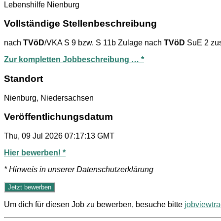
Lebenshilfe Nienburg
Vollständige Stellenbeschreibung
nach
TVöD
/VKA S 9 bzw. S 11b Zulage nach
TVöD
SuE 2 zus
Zur kompletten Jobbeschreibung … *
Standort
Nienburg, Niedersachsen
Veröffentlichungsdatum
Thu, 09 Jul 2026 07:17:13 GMT
Hier bewerben! *
* Hinweis in unserer Datenschutzerklärung
Um dich für diesen Job zu bewerben, besuche bitte
jobviewtr