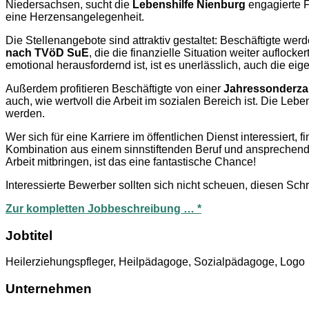
Niedersachsen, sucht die
Lebenshilfe Nienburg
engagierte 
eine Herzensangelegenheit.
Die Stellenangebote sind attraktiv gestaltet: Beschäftigte we
nach TVöD SuE
, die die finanzielle Situation weiter auflocke
emotional herausfordernd ist, ist es unerlässlich, auch die e
Außerdem profitieren Beschäftigte von einer
Jahressonderza
auch, wie wertvoll die Arbeit im sozialen Bereich ist. Die Leb
werden.
Wer sich für eine Karriere im öffentlichen Dienst interessiert
Kombination aus einem sinnstiftenden Beruf und ansprechenden
Arbeit mitbringen, ist das eine fantastische Chance!
Interessierte Bewerber sollten sich nicht scheuen, diesen Schr
Zur kompletten Jobbeschreibung … *
Jobtitel
Heilerziehungspfleger, Heilpädagoge, Sozialpädagoge, Logo
Unternehmen