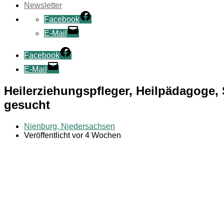
Newsletter
Facebook
E-Mail
Facebook
E-Mail
Heilerziehungspfleger, Heilpädagoge,
gesucht
Nienburg, Niedersachsen
Veröffentlicht vor 4 Wochen