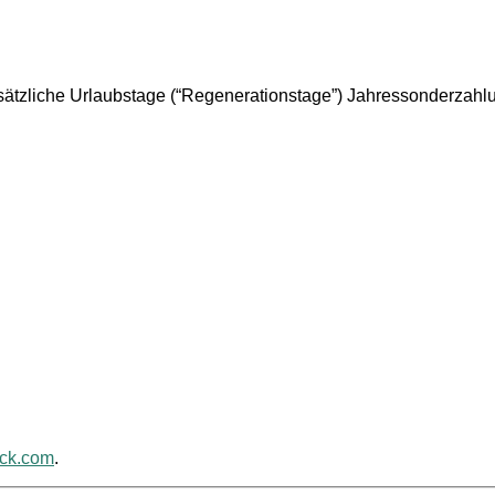
ätzliche Urlaubstage (“Regenerationstage”) Jahressonderzahl
ack.com
.