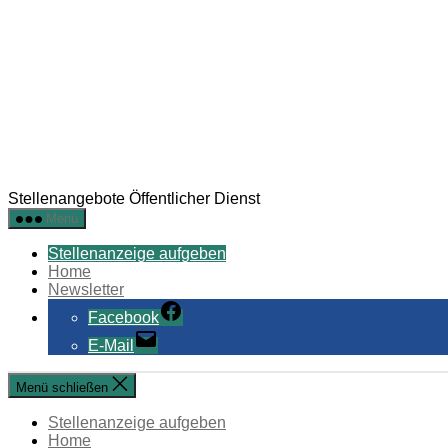
Stellenangebote Öffentlicher Dienst
Menü
Stellenanzeige aufgeben
Home
Newsletter
Facebook
E-Mail
Menü schließen
Stellenanzeige aufgeben
Home