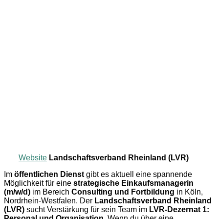
Website
Landschaftsverband Rheinland (LVR)
Im
öffentlichen Dienst
gibt es aktuell eine spannende
Möglichkeit für eine
strategische Einkaufsmanagerin
(m/w/d)
im Bereich
Consulting und Fortbildung
in Köln,
Nordrhein-Westfalen. Der
Landschaftsverband Rheinland
(LVR)
sucht Verstärkung für sein Team im
LVR-Dezernat 1:
Personal und Organisation
. Wenn du über eine