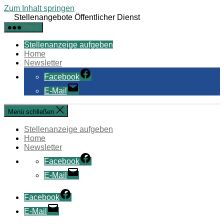
Zum Inhalt springen
Stellenangebote Öffentlicher Dienst
Menü
Stellenanzeige aufgeben
Home
Newsletter
Facebook
E-Mail
Menü schließen
Stellenanzeige aufgeben
Home
Newsletter
Facebook
E-Mail
Facebook
E-Mail