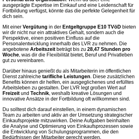
ausgeprägte Expertise im Einkauf und eine Leidenschaft für
Fortbildung verfügst, könnte das die perfekte Gelegenheit für
dich sein.
Mit einer
Vergütung
in der
Entgeltgruppe E10 TVöD
bieten
wir dir nicht nur ein attraktives Gehalt, sondern auch die
Perspektive, einen positiven Einfluss auf die
Personalentwicklung innerhalb des LVR zu nehmen. Die
angebotene
Arbeitszeit
beträgt bis zu
28,47 Stunden pro
Woche
, was dir die Flexibilität bietet, Beruf und Privatleben
gut zu vereinbaren.
Darüber hinaus genießt du als Mitarbeiterin im öffentlichen
Dienst zahlreiche
tarifliche Leistungen
. Diese zusätzlichen
Benefits können dir helfen, ein ausgeglichenes und erfülltes
Arbeitsleben zu gestalten. Der LVR legt großen Wert auf
Freizeit
und
Technik
, weshalb kreative Lösungen und
innovative Ansätze in der Fortbildung oft willkommen sind.
Du solltest dich darauf einstellen, in einem dynamischen
Team zu arbeiten und aktiv an der Umsetzung strategischer
Einkaufsprojekte mitzuwirken. Deine Aufgaben beinhalten
die Analyse und Optimierung von Einkaufsprozessen sowie
die Entwicklung von Schulungsprogrammen, die den
Bedürfnissen der Mitarbeiter gerecht werden.