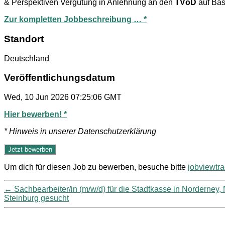
& Perspektiven Vergütung in Anlehnung an den
TVöD
auf Bas
Zur kompletten Jobbeschreibung … *
Standort
Deutschland
Veröffentlichungsdatum
Wed, 10 Jun 2026 07:25:06 GMT
Hier bewerben! *
* Hinweis in unserer Datenschutzerklärung
Um dich für diesen Job zu bewerben, besuche bitte
jobviewtr
←
Sachbearbeiter/in (m/w/d) für die Stadtkasse in Norderney
Steinburg gesucht