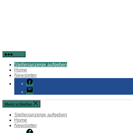
Stellenangebote
Menü
Öffentlicher
Dienst
Stellenanzeige aufgeben
Home
Newsletter
Facebook
E-
Mail
Menü schließen
Stellenanzeige aufgeben
Home
Newsletter
Facebook