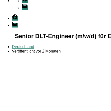
E-
Mail
Facebook
E-
Mail
Senior DLT-Engineer (m/w/d) für
Deutschland
Veröffentlicht vor 2 Monaten