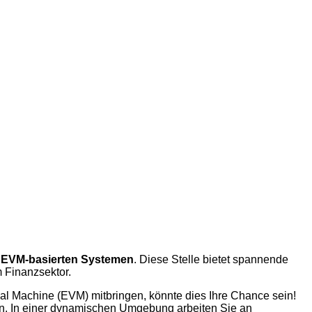
n
EVM-basierten Systemen
. Diese Stelle bietet spannende
m Finanzsektor.
ual Machine (EVM) mitbringen, könnte dies Ihre Chance sein!
ern. In einer dynamischen Umgebung arbeiten Sie an