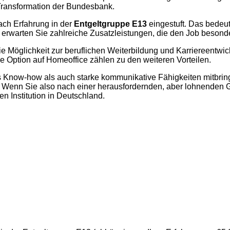
 Transformation der Bundesbank.
nach Erfahrung in der
Entgeltgruppe E13
eingestuft. Das bedeu
 erwarten Sie zahlreiche Zusatzleistungen, die den Job besond
ie Möglichkeit zur beruflichen Weiterbildung und Karriereentwic
e Option auf Homeoffice zählen zu den weiteren Vorteilen.
hes Know-how als auch starke kommunikative Fähigkeiten mitbri
 Wenn Sie also nach einer herausfordernden, aber lohnenden G
n Institution in Deutschland.