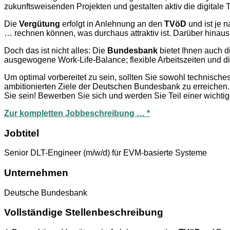
zukunftsweisenden Projekten und gestalten aktiv die digitale
Die
Vergütung
erfolgt in Anlehnung an den
TVöD
und ist je 
… rechnen können, was durchaus attraktiv ist. Darüber hinaus
Doch das ist nicht alles: Die
Bundesbank
bietet Ihnen auch d
ausgewogene Work-Life-Balance; flexible Arbeitszeiten und di
Um optimal vorbereitet zu sein, sollten Sie sowohl technisc
ambitionierten Ziele der Deutschen Bundesbank zu erreichen.
Sie sein! Bewerben Sie sich und werden Sie Teil einer wichtige
Zur kompletten Jobbeschreibung … *
Jobtitel
Senior DLT-Engineer (m/w/d) für EVM-basierte Systeme
Unternehmen
Deutsche Bundesbank
Vollständige Stellenbeschreibung