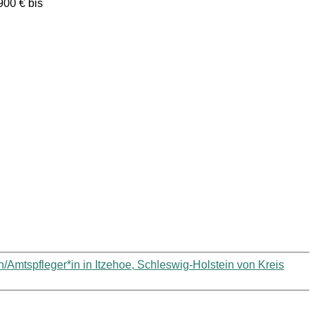
900 € bis
Amtspfleger*in in Itzehoe, Schleswig-Holstein von Kreis