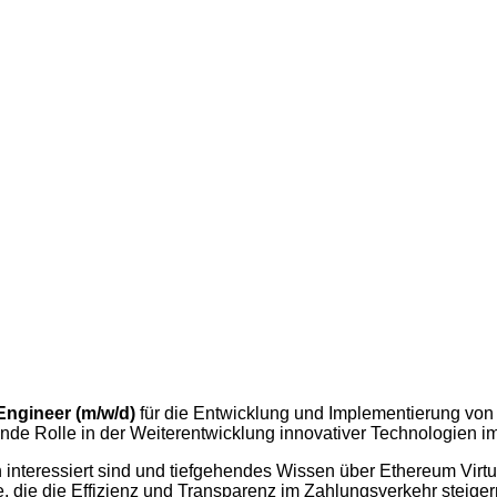
Engineer (m/w/d)
für die Entwicklung und Implementierung vo
ende Rolle in der Weiterentwicklung innovativer Technologien i
 interessiert sind und tiefgehendes Wissen über Ethereum Virt
me, die die Effizienz und Transparenz im Zahlungsverkehr steig