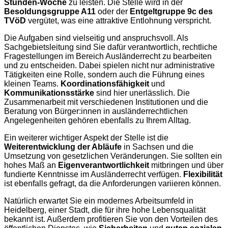
Stunden-Woche
zu leisten. Die Stelle wird in der
Besoldungsgruppe A11
oder der
Entgeltgruppe 9c des
TVöD
vergütet, was eine attraktive Entlohnung verspricht.
Die Aufgaben sind vielseitig und anspruchsvoll. Als
Sachgebietsleitung sind Sie dafür verantwortlich, rechtliche
Fragestellungen im Bereich Ausländerrecht zu bearbeiten
und zu entscheiden. Dabei spielen nicht nur administrative
Tätigkeiten eine Rolle, sondern auch die Führung eines
kleinen Teams.
Koordinationsfähigkeit
und
Kommunikationsstärke
sind hier unerlässlich. Die
Zusammenarbeit mit verschiedenen Institutionen und die
Beratung von Bürger:innen in ausländerrechtlichen
Angelegenheiten gehören ebenfalls zu Ihrem Alltag.
Ein weiterer wichtiger Aspekt der Stelle ist die
Weiterentwicklung der Abläufe
in Sachsen und die
Umsetzung von gesetzlichen Veränderungen. Sie sollten ein
hohes Maß an
Eigenverantwortlichkeit
mitbringen und über
fundierte Kenntnisse im Ausländerrecht verfügen.
Flexibilität
ist ebenfalls gefragt, da die Anforderungen variieren können.
Natürlich erwartet Sie ein modernes Arbeitsumfeld in
Heidelberg, einer Stadt, die für ihre hohe Lebensqualität
bekannt ist. Außerdem profitieren Sie von den Vorteilen des