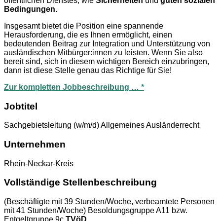
öffentlichen Dienstes, wie
Sicherheiten
und
guten sozialen
Bedingungen
.
Insgesamt bietet die Position eine spannende
Herausforderung, die es Ihnen ermöglicht, einen
bedeutenden Beitrag zur Integration und Unterstützung von
ausländischen Mitbürger:innen zu leisten. Wenn Sie also
bereit sind, sich in diesem wichtigen Bereich einzubringen,
dann ist diese Stelle genau das Richtige für Sie!
Zur kompletten Jobbeschreibung … *
Jobtitel
Sachgebietsleitung (w/m/d) Allgemeines Ausländerrecht
Unternehmen
Rhein-Neckar-Kreis
Vollständige Stellenbeschreibung
(Beschäftigte mit 39 Stunden/Woche, verbeamtete Personen
mit 41 Stunden/Woche) Besoldungsgruppe A11 bzw.
Entgeltgruppe 9c
TVöD