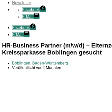
Newsletter
Facebook
E-Mail
Facebook
E-Mail
HR-Business Partner (m/w/d) – Elternz
Kreissparkasse Boblingen gesucht
Böblingen, Baden-Württemberg
Veröffentlicht vor 2 Monaten