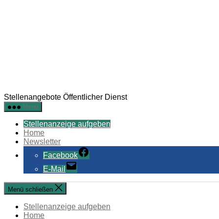
Stellenangebote Öffentlicher Dienst
Menü
Stellenanzeige aufgeben
Home
Newsletter
Facebook
E-Mail
Menü schließen
Stellenanzeige aufgeben
Home