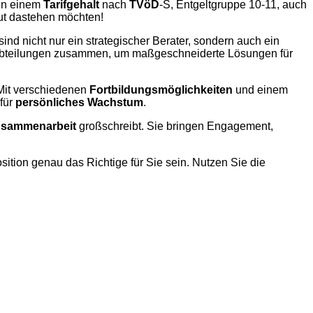
en einem
Tarifgehalt
nach
TVöD
-S, Entgeltgruppe 10-11, auch
 gut dastehen möchten!
nd nicht nur ein strategischer Berater, sondern auch ein
en Abteilungen zusammen, um maßgeschneiderte Lösungen für
Mit verschiedenen
Fortbildungsmöglichkeiten
und einem
für
persönliches Wachstum
.
usammenarbeit
großschreibt. Sie bringen Engagement,
osition genau das Richtige für Sie sein. Nutzen Sie die