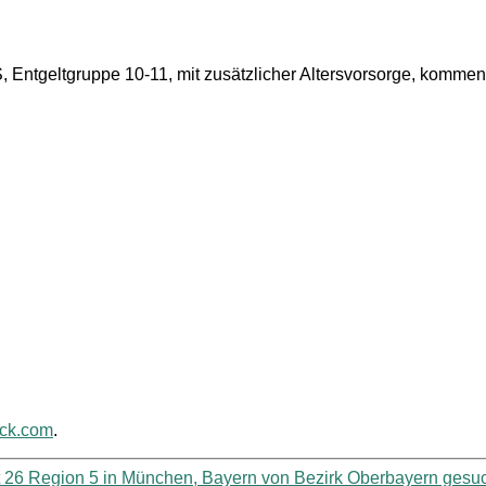
S, Entgeltgruppe 10-11, mit zusätzlicher Altersvorsorge, kommen
ack.com
.
at 26 Region 5 in München, Bayern von Bezirk Oberbayern gesu