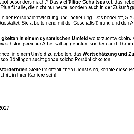
gebot besonders macht? Das
vielfältige Gehaltspaket
, das neb
n Plus für alle, die nicht nur heute, sondern auch in der Zukunft
n der Personalentwicklung und -betreuung. Das bedeutet, Sie si
mitgestaltet. Sie arbeiten eng mit der Geschäftsführung und d
igkeiten in einem dynamischen Umfeld
weiterzuentwickeln. 
 abwechslungsreicher Arbeitsalltag geboten, sondern auch Raum 
ance, in einem Umfeld zu arbeiten, das
Wertschätzung und Z
asse Böblingen sucht genau solche Persönlichkeiten.
usfordernden
Stelle im öffentlichen Dienst sind, könnte diese P
itt in Ihrer Karriere sein!
.2027