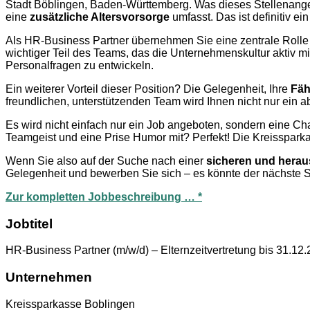
Stadt Böblingen, Baden-Württemberg. Was dieses Stellenan
eine
zusätzliche Altersvorsorge
umfasst. Das ist definitiv ei
Als HR-Business Partner übernehmen Sie eine zentrale Rolle i
wichtiger Teil des Teams, das die Unternehmenskultur aktiv 
Personalfragen zu entwickeln.
Ein weiterer Vorteil dieser Position? Die Gelegenheit, Ihre
Fäh
freundlichen, unterstützenden Team wird Ihnen nicht nur ein
Es wird nicht einfach nur ein Job angeboten, sondern eine Ch
Teamgeist und eine Prise Humor mit? Perfekt! Die Kreisspark
Wenn Sie also auf der Suche nach einer
sicheren und hera
Gelegenheit und bewerben Sie sich – es könnte der nächste Schr
Zur kompletten Jobbeschreibung … *
Jobtitel
HR-Business Partner (m/w/d) – Elternzeitvertretung bis 31.12
Unternehmen
Kreissparkasse Boblingen