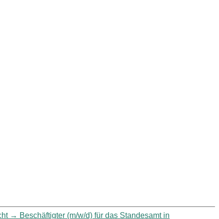
cht
→
Beschäftigter (m/w/d) für das Standesamt in