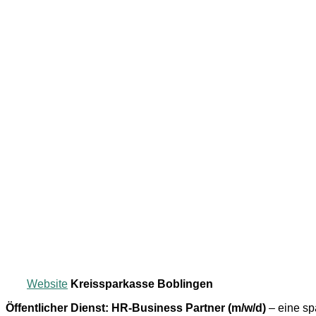
Website
Kreissparkasse Boblingen
Öffentlicher Dienst: HR-Business Partner (m/w/d)
– eine sp