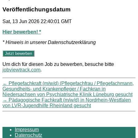
Veröffentlichungsdatum
Sat, 13 Jun 2026 22:40:01 GMT
Hier bewerben! *
* Hinweis in unserer Datenschutzerklärung
Um dich für diesen Job zu bewerben, besuche bitte
jobviewtrack.com
.
←
Pflegefachkraft (m/w/d) (Pflegefachfrau / Pflegefachmann,
Gesundheits- und Krankenpfleger / Fachkran in
Niedersachsen von Psychiatrische Klinik Lüneburg gesucht
→
Pädagogische Fachkraft (m/w/d) in Nordrhein-Westfalen
von LVR-Jugendhilfe Rheinland gesucht
Impressum
Datenschutz