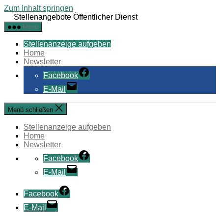
Zum Inhalt springen
Stellenangebote Öffentlicher Dienst
Menü
Stellenanzeige aufgeben
Home
Newsletter
Facebook
E-Mail
Menü schließen
Stellenanzeige aufgeben
Home
Newsletter
Facebook
E-Mail
Facebook
E-Mail