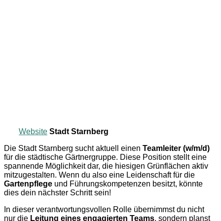
Website
Stadt Starnberg
Die Stadt Starnberg sucht aktuell einen
Teamleiter (w/m/d)
für die städtische Gärtnergruppe. Diese Position stellt eine
spannende Möglichkeit dar, die hiesigen Grünflächen aktiv
mitzugestalten. Wenn du also eine Leidenschaft für die
Gartenpflege
und Führungskompetenzen besitzt, könnte
dies dein nächster Schritt sein!
In dieser verantwortungsvollen Rolle übernimmst du nicht
nur die
Leitung eines engagierten Teams
, sondern planst