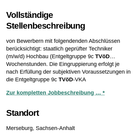
Vollständige
Stellenbeschreibung
von Bewerbern mit folgendenden Abschlüssen
berücksichtigt: staatlich geprüfter Techniker
(m/w/d) Hochbau (Entgeltgruppe 9c
TVöD
…
Wochenstunden. Die Eingruppierung erfolgt je
nach Erfüllung der subjektiven Voraussetzungen in
die Entgeltgruppe 9c
TVöD
-VKA
Zur kompletten Jobbeschreibung … *
Standort
Merseburg, Sachsen-Anhalt