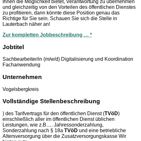
Ihnen die Möglichkeit bietet, Verantwortung zu übernehmen
und gleichzeitig von den Vorteilen des öffentlichen Dienstes
zu profitieren, dann könnte diese Position genau das
Richtige für Sie sein. Schauen Sie sich die Stelle in
Lauterbach näher an!
Zur kompletten Jobbeschreibung … *
Jobtitel
Sachbearbeiter/in (m/w/d) Digitalisierung und Koordination
Fachanwendung
Unternehmen
Vogelsbergkreis
Vollständige Stellenbeschreibung
) des Tarifvertrags für den öffentlichen Dienst (
TVöD
)
einschließlich aller im öffentlichen Dienst üblichen
Leistungen, wie z.B…. Jahressonderzahlung,
Sonderzahlung nach § 18a
TVöD
und eine betriebliche
Altersversorgung über die Zusatzversorgungskasse Wir