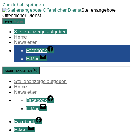
Zum Inhalt springen
Stellenangebote
Öffentlicher Dienst
Menü
Stellenanzeige aufgeben
Home
Newsletter
Facebook
E-Mail
Menü schließen
Stellenanzeige aufgeben
Home
Newsletter
Facebook
E-Mail
Facebook
E-Mail