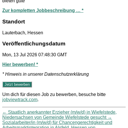
bieten gute
Zur kompletten Jobbeschreibung … *
Standort
Lauterbach, Hessen
Veröffentlichungsdatum
Mon, 13 Jul 2026 07:48:30 GMT
Hier bewerben! *
* Hinweis in unserer Datenschutzerklärung
Um dich für diesen Job zu bewerben, besuche bitte
jobviewtrack.com
.
←
Staatlich anerkannter Erzieher (m/w/d) in Wiefelstede,
Niedersachsen von Gemeinde Wiefelstede gesucht
→
Sozialarbeiter/in (m/w/d) für Chancengerechtigkeit und
Arbeitsmarktintegration in Alsfeld, Hessen von