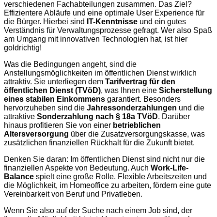
verschiedenen Fachabteilungen zusammen. Das Ziel?
Effizientere Abläufe und eine optimale User Experience für
die Bürger. Hierbei sind
IT-Kenntnisse
und ein gutes
Verständnis für Verwaltungsprozesse gefragt. Wer also Spaß
am Umgang mit innovativen Technologien hat, ist hier
goldrichtig!
Was die Bedingungen angeht, sind die
Anstellungsmöglichkeiten im öffentlichen Dienst wirklich
attraktiv. Sie unterliegen dem
Tarifvertrag für den
öffentlichen Dienst (TVöD)
, was Ihnen eine
Sicherstellung
eines stabilen Einkommens
garantiert. Besonders
hervorzuheben sind die
Jahressonderzahlungen
und die
attraktive
Sonderzahlung nach § 18a TVöD
. Darüber
hinaus profitieren Sie von einer
betrieblichen
Altersversorgung
über die Zusatzversorgungskasse, was
zusätzlichen finanziellen Rückhalt für die Zukunft bietet.
Denken Sie daran: Im öffentlichen Dienst sind nicht nur die
finanziellen Aspekte von Bedeutung. Auch
Work-Life-
Balance
spielt eine große Rolle. Flexible Arbeitszeiten und
die Möglichkeit, im Homeoffice zu arbeiten, fördern eine gute
Vereinbarkeit von Beruf und Privatleben.
Wenn Sie also auf der Suche nach einem Job sind, der