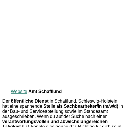
Website
Amt Schafflund
Der
öffentliche Dienst
in Schafflund, Schleswig-Holstein,
hat eine spannende
Stelle als Sachbearbeiter/in (m/w/d)
in
der Bau- und Serviceabteilung sowie im Standesamt
ausgeschrieben. Wenn du auf der Suche nach einer
verantwortungsvollen und abwechslungsreichen
Tätigkeit
bist, könnte dies genau das Richtige für dich sein!