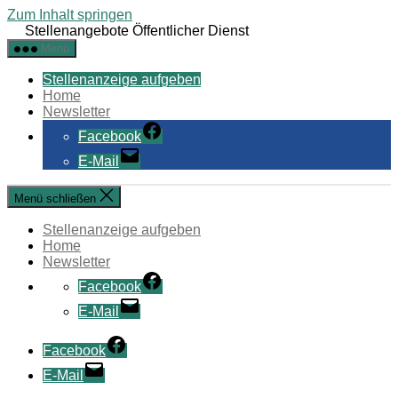
Zum Inhalt springen
Stellenangebote Öffentlicher Dienst
Menü
Stellenanzeige aufgeben
Home
Newsletter
Facebook
E-Mail
Menü schließen
Stellenanzeige aufgeben
Home
Newsletter
Facebook
E-Mail
Facebook
E-Mail