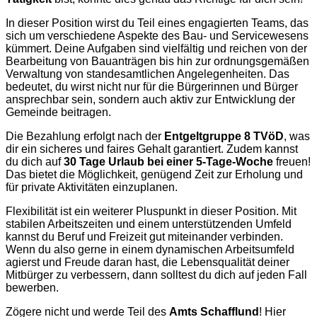
In dieser Position wirst du Teil eines engagierten Teams, das
sich um verschiedene Aspekte des Bau- und Servicewesens
kümmert. Deine Aufgaben sind vielfältig und reichen von der
Bearbeitung von Bauanträgen bis hin zur ordnungsgemäßen
Verwaltung von standesamtlichen Angelegenheiten. Das
bedeutet, du wirst nicht nur für die Bürgerinnen und Bürger
ansprechbar sein, sondern auch aktiv zur Entwicklung der
Gemeinde beitragen.
Die Bezahlung erfolgt nach der
Entgeltgruppe 8 TVöD
, was
dir ein sicheres und faires Gehalt garantiert. Zudem kannst
du dich auf
30 Tage Urlaub bei einer 5-Tage-Woche
freuen!
Das bietet die Möglichkeit, genügend Zeit zur Erholung und
für private Aktivitäten einzuplanen.
Flexibilität ist ein weiterer Pluspunkt in dieser Position. Mit
stabilen Arbeitszeiten und einem unterstützenden Umfeld
kannst du Beruf und Freizeit gut miteinander verbinden.
Wenn du also gerne in einem dynamischen Arbeitsumfeld
agierst und Freude daran hast, die Lebensqualität deiner
Mitbürger zu verbessern, dann solltest du dich auf jeden Fall
bewerben.
Zögere nicht und werde Teil des
Amts Schafflund
! Hier