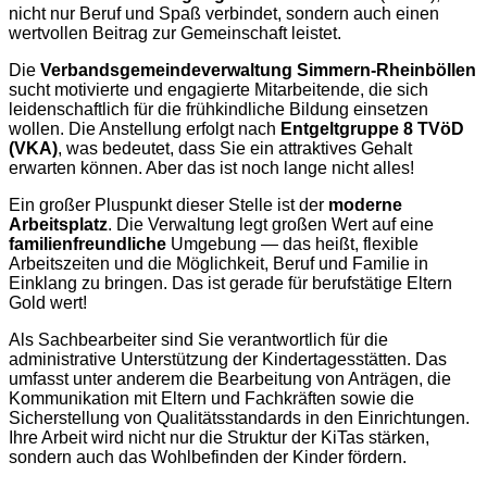
nicht nur Beruf und Spaß verbindet, sondern auch einen
wertvollen Beitrag zur Gemeinschaft leistet.
Die
Verbandsgemeindeverwaltung Simmern-Rheinböllen
sucht motivierte und engagierte Mitarbeitende, die sich
leidenschaftlich für die frühkindliche Bildung einsetzen
wollen. Die Anstellung erfolgt nach
Entgeltgruppe 8 TVöD
(VKA)
, was bedeutet, dass Sie ein attraktives Gehalt
erwarten können. Aber das ist noch lange nicht alles!
Ein großer Pluspunkt dieser Stelle ist der
moderne
Arbeitsplatz
. Die Verwaltung legt großen Wert auf eine
familienfreundliche
Umgebung — das heißt, flexible
Arbeitszeiten und die Möglichkeit, Beruf und Familie in
Einklang zu bringen. Das ist gerade für berufstätige Eltern
Gold wert!
Als Sachbearbeiter sind Sie verantwortlich für die
administrative Unterstützung der Kindertagesstätten. Das
umfasst unter anderem die Bearbeitung von Anträgen, die
Kommunikation mit Eltern und Fachkräften sowie die
Sicherstellung von Qualitätsstandards in den Einrichtungen.
Ihre Arbeit wird nicht nur die Struktur der KiTas stärken,
sondern auch das Wohlbefinden der Kinder fördern.