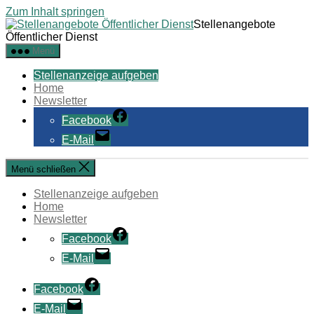
Zum Inhalt springen
Stellenangebote
Öffentlicher Dienst
Menü
Stellenanzeige aufgeben
Home
Newsletter
Facebook
E-Mail
Menü schließen
Stellenanzeige aufgeben
Home
Newsletter
Facebook
E-Mail
Facebook
E-Mail