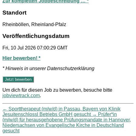
Zur kompletten Jobbeschreibung … *
Standort
Rheinböllen, Rheinland-Pfalz
Veröffentlichungsdatum
Fri, 10 Jul 2026 07:00:29 GMT
Hier bewerben! *
* Hinweis in unserer Datenschutzerklärung
Um dich für diesen Job zu bewerben, besuche bitte
jobviewtrack.com
.
←
Sporttherapeut (m/w/d) in Passau, Bayern von Klinik
Jesuitenschlossl Betriebs GmbH gesucht
→
Prüfer*in
(m/w/d) für herausgehobene Prüfungsmandate in Hannover,
Niedersachsen von Evangelische Kirche in Deutschland
gesucht