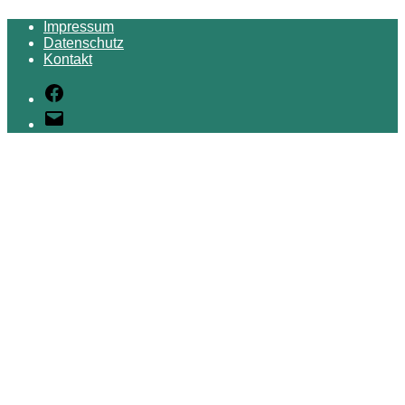
Impressum
Datenschutz
Kontakt
Facebook
E-
Mail