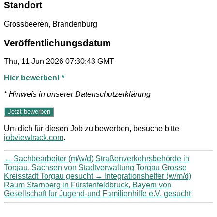
Standort
Grossbeeren, Brandenburg
Veröffentlichungsdatum
Thu, 11 Jun 2026 07:30:43 GMT
Hier bewerben! *
* Hinweis in unserer Datenschutzerklärung
Um dich für diesen Job zu bewerben, besuche bitte
jobviewtrack.com
.
←
Sachbearbeiter (m/w/d) Straßenverkehrsbehörde in
Torgau, Sachsen von Stadtverwaltung Torgau Grosse
Kreisstadt Torgau gesucht
→
Integrationshelfer (w/m/d)
Raum Starnberg in Fürstenfeldbruck, Bayern von
Gesellschaft fur Jugend-und Familienhilfe e.V. gesucht