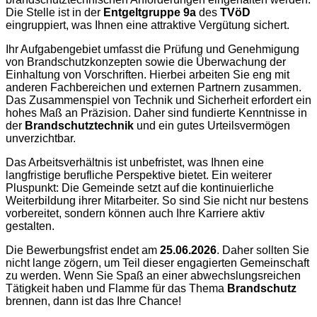
Die Stelle ist in der
Entgeltgruppe 9a
des
TVöD
eingruppiert, was Ihnen eine attraktive Vergütung sichert.
Ihr Aufgabengebiet umfasst die Prüfung und Genehmigung
von Brandschutzkonzepten sowie die Überwachung der
Einhaltung von Vorschriften. Hierbei arbeiten Sie eng mit
anderen Fachbereichen und externen Partnern zusammen.
Das Zusammenspiel von Technik und Sicherheit erfordert ein
hohes Maß an Präzision. Daher sind fundierte Kenntnisse in
der
Brandschutztechnik
und ein gutes Urteilsvermögen
unverzichtbar.
Das Arbeitsverhältnis ist unbefristet, was Ihnen eine
langfristige berufliche Perspektive bietet. Ein weiterer
Pluspunkt: Die Gemeinde setzt auf die kontinuierliche
Weiterbildung ihrer Mitarbeiter. So sind Sie nicht nur bestens
vorbereitet, sondern können auch Ihre Karriere aktiv
gestalten.
Die Bewerbungsfrist endet am
25.06.2026
. Daher sollten Sie
nicht lange zögern, um Teil dieser engagierten Gemeinschaft
zu werden. Wenn Sie Spaß an einer abwechslungsreichen
Tätigkeit haben und Flamme für das Thema
Brandschutz
brennen, dann ist das Ihre Chance!