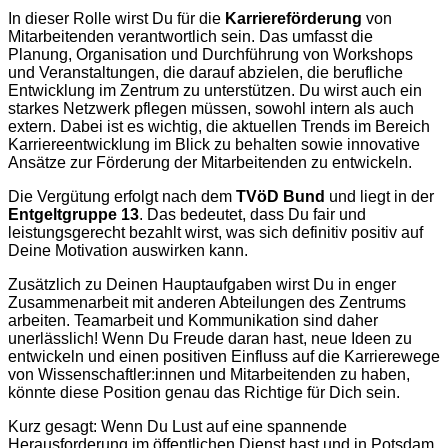
In dieser Rolle wirst Du für die
Karriereförderung
von
Mitarbeitenden verantwortlich sein. Das umfasst die
Planung, Organisation und Durchführung von Workshops
und Veranstaltungen, die darauf abzielen, die berufliche
Entwicklung im Zentrum zu unterstützen. Du wirst auch ein
starkes Netzwerk pflegen müssen, sowohl intern als auch
extern. Dabei ist es wichtig, die aktuellen Trends im Bereich
Karriereentwicklung im Blick zu behalten sowie innovative
Ansätze zur Förderung der Mitarbeitenden zu entwickeln.
Die Vergütung erfolgt nach dem
TVöD Bund
und liegt in der
Entgeltgruppe 13
. Das bedeutet, dass Du fair und
leistungsgerecht bezahlt wirst, was sich definitiv positiv auf
Deine Motivation auswirken kann.
Zusätzlich zu Deinen Hauptaufgaben wirst Du in enger
Zusammenarbeit mit anderen Abteilungen des Zentrums
arbeiten. Teamarbeit und Kommunikation sind daher
unerlässlich! Wenn Du Freude daran hast, neue Ideen zu
entwickeln und einen positiven Einfluss auf die Karrierewege
von Wissenschaftler:innen und Mitarbeitenden zu haben,
könnte diese Position genau das Richtige für Dich sein.
Kurz gesagt: Wenn Du Lust auf eine spannende
Herausforderung im öffentlichen Dienst hast und in Potsdam