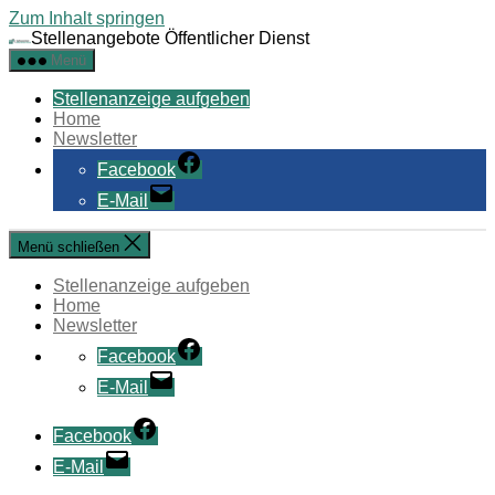
Zum Inhalt springen
Stellenangebote Öffentlicher Dienst
Menü
Stellenanzeige aufgeben
Home
Newsletter
Facebook
E-Mail
Menü schließen
Stellenanzeige aufgeben
Home
Newsletter
Facebook
E-Mail
Facebook
E-Mail