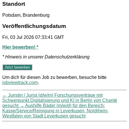
Standort
Potsdam, Brandenburg
Veröffentlichungsdatum
Fri, 03 Jul 2026 07:33:41 GMT
Hier bewerben! *
* Hinweis in unserer Datenschutzerklärung
Um dich für diesen Job zu bewerben, besuche bitte
jobviewtrack.com
.
←
Juristin / Jurist (d/w/m) Forschungsverträge mit
Schwerpunkt Digitalisierung und KI in Berlin von Charité
gesucht
→
Aushilfe Bäder (m/w/d) für den Bereich:
Kasse/Service/Reinigung in Leverkusen, Nordrhein-
Westfalen von Stadt Leverkusen gesucht