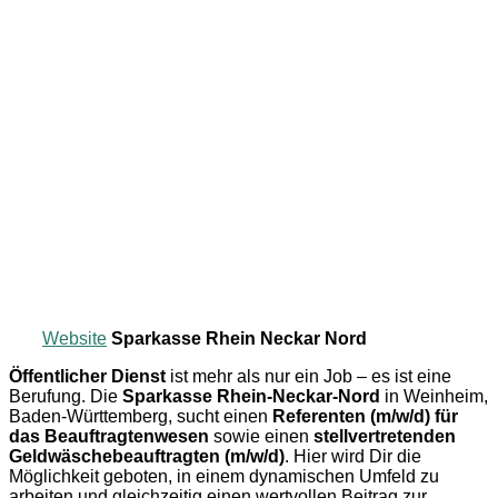
Website
Sparkasse Rhein Neckar Nord
Öffentlicher Dienst
ist mehr als nur ein Job – es ist eine
Berufung. Die
Sparkasse Rhein-Neckar-Nord
in Weinheim,
Baden-Württemberg, sucht einen
Referenten (m/w/d) für
das Beauftragtenwesen
sowie einen
stellvertretenden
Geldwäschebeauftragten (m/w/d)
. Hier wird Dir die
Möglichkeit geboten, in einem dynamischen Umfeld zu
arbeiten und gleichzeitig einen wertvollen Beitrag zur