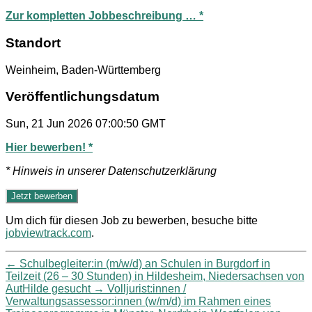
Zur kompletten Jobbeschreibung … *
Standort
Weinheim, Baden-Württemberg
Veröffentlichungsdatum
Sun, 21 Jun 2026 07:00:50 GMT
Hier bewerben! *
* Hinweis in unserer Datenschutzerklärung
Um dich für diesen Job zu bewerben, besuche bitte
jobviewtrack.com
.
←
Schulbegleiter:in (m/w/d) an Schulen in Burgdorf in
Teilzeit (26 – 30 Stunden) in Hildesheim, Niedersachsen von
AutHilde gesucht
→
Volljurist:innen /
Verwaltungsassessor:innen (w/m/d) im Rahmen eines