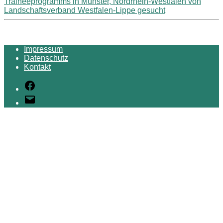
Traineeprogramms in Münster, Nordrhein-Westfalen von
Landschaftsverband Westfalen-Lippe gesucht
Impressum
Datenschutz
Kontakt
Facebook
E-
Mail