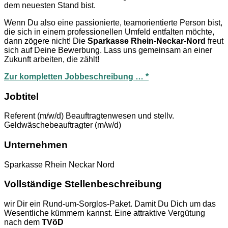
dem neuesten Stand bist.
Wenn Du also eine passionierte, teamorientierte Person bist,
die sich in einem professionellen Umfeld entfalten möchte,
dann zögere nicht! Die
Sparkasse Rhein-Neckar-Nord
freut
sich auf Deine Bewerbung. Lass uns gemeinsam an einer
Zukunft arbeiten, die zählt!
Zur kompletten Jobbeschreibung … *
Jobtitel
Referent (m/w/d) Beauftragtenwesen und stellv.
Geldwäschebeauftragter (m/w/d)
Unternehmen
Sparkasse Rhein Neckar Nord
Vollständige Stellenbeschreibung
wir Dir ein Rund-um-Sorglos-Paket. Damit Du Dich um das
Wesentliche kümmern kannst. Eine attraktive Vergütung
nach dem
TVöD