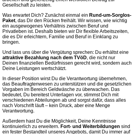
Gesellschaft zu leisten.
Was erwartet Dich? Zunächst einmal ein
Rund-um-Sorglos-
Paket
, das Dir den Rücken freihält. Wir wissen, wie wichtig
ein ausgewogenes Verhältnis zwischen Beruf und
Privatleben ist. Deshalb bieten wir Dir flexible Arbeitszeiten,
die es Dir erleichtern, Familie und Beruf in Einklang zu
bringen.
Und lass uns über die Vergütung sprechen: Du erhältst eine
attraktive Bezahlung nach dem TVöD
, die nicht nur
Deinen finanziellen Bedürfnissen gerecht wird, sondern auch
Deine Leistungen wertschätzt.
In dieser Position wirst Du die Verantwortung übernehmen,
das Beauftragtenwesen zu unterstützen und die gesetzlichen
Vorgaben im Bereich Geldwäsche zu überwachen. Das
bedeutet, Du bereitest Unterlagen vor, stimmst Dich mit
verschiedenen Abteilungen ab und sorgst dafür, dass alles
nach Vorschrift läuft – kein Druck, aber eine Menge
Verantwortung.
Außerdem hast Du die Möglichkeit, Deine Kenntnisse
kontinuierlich zu erweitern.
Fort- und Weiterbildungen
sind
ein fester Bestandteil unseres Angebots, damit Du immer auf