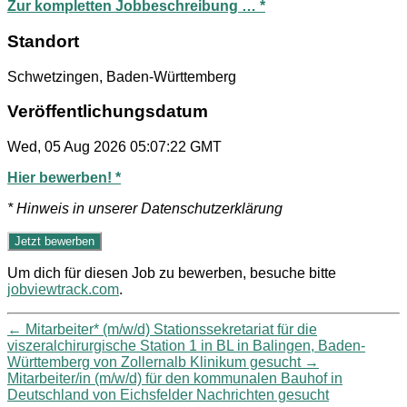
Zur kompletten Jobbeschreibung … *
Standort
Schwetzingen, Baden-Württemberg
Veröffentlichungsdatum
Wed, 05 Aug 2026 05:07:22 GMT
Hier bewerben! *
* Hinweis in unserer Datenschutzerklärung
Um dich für diesen Job zu bewerben, besuche bitte
jobviewtrack.com
.
←
Mitarbeiter* (m/w/d) Stationssekretariat für die
viszeralchirurgische Station 1 in BL in Balingen, Baden-
Württemberg von Zollernalb Klinikum gesucht
→
Mitarbeiter/in (m/w/d) für den kommunalen Bauhof in
Deutschland von Eichsfelder Nachrichten gesucht