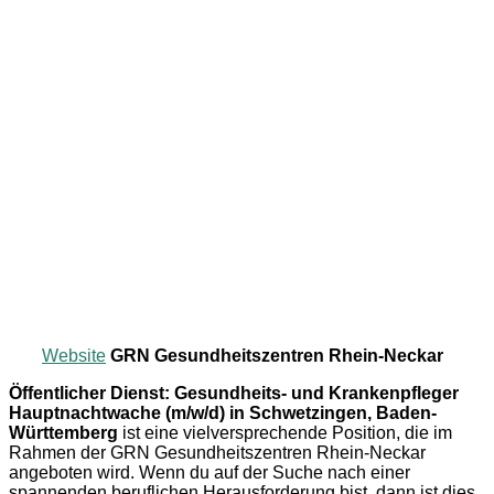
Website
GRN Gesundheitszentren Rhein-Neckar
Öffentlicher Dienst: Gesundheits- und Krankenpfleger
Hauptnachtwache (m/w/d) in Schwetzingen, Baden-
Württemberg
ist eine vielversprechende Position, die im
Rahmen der GRN Gesundheitszentren Rhein-Neckar
angeboten wird. Wenn du auf der Suche nach einer
spannenden beruflichen Herausforderung bist, dann ist dies