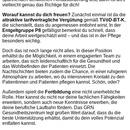
vielleicht genau das Richtige für dich!
Worauf kannst du dich freuen?
Zunächst einmal ist da die
attraktive tarifvertragliche Vergütung
gemäß
TVöD-BT-K
,
die sicherstellt, dass du angemessen entlohnt wirst. In der
Entgeltgruppe P8
gefälligst bemerkst du schnell, dass
deine Arbeit wertgeschätzt wird – und das ist in der Pflege
besonders wichtig.
Doch das ist noch lange nicht alles. In dieser Position
erhältst du die Möglichkeit, in einem engagierten Team zu
arbeiten, das sich leidenschaftlich für die Gesundheit und
das Wohlbefinden der Patienten einsetzt. Die
Nachtschichten bieten zudem die Chance, in einer ruhigeren
Atmosphäre zu arbeiten, wo du intensiveren Kontakt zu den
Patientinnen und Patienten pflegen kannst. Schön, oder?
Außerdem spielt die
Fortbildung
eine nicht unerhebliche
Rolle. Hier kannst du nicht nur deine fachlichen Fähigkeiten
erweitern, sondern auch neue Kenntnisse erwerben, die
deine berufliche Laufbahn fördern. Das GRN
Gesundheitszentrum legt großen Wert darauf, dass du die
beste Unterstützung erhältst, damit du dein volles Potenzial
entfalten kannst.