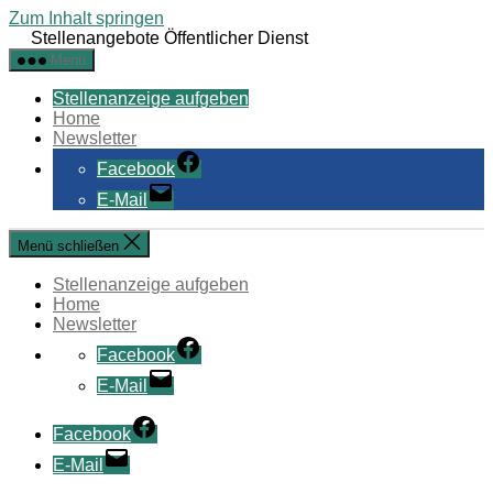
Zum Inhalt springen
Stellenangebote Öffentlicher Dienst
Menü
Stellenanzeige aufgeben
Home
Newsletter
Facebook
E-Mail
Menü schließen
Stellenanzeige aufgeben
Home
Newsletter
Facebook
E-Mail
Facebook
E-Mail