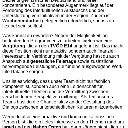
Beziehungen zwischen Deutschland und Israel
konzentrieren. Ein besonderes Augenmerk liegt auf der
Förderung des interkulturellen Austauschs und der
Unterstützung von Initiativen in der Region. Zudem ist
Wochenendarbeit
gelegentlich erforderlich, sodass du
flexibel sein solltest.
Was kannst du erwarten? Neben der Möglichkeit, an
bedeutenden Programmen zu arbeiten, bieten wir eine
Vergütung
, die an den
TVÖD E14
angelehnt ist. Das macht
diese Position nicht nur attraktiv, sondern auch finanziell
interessant. In Verbindung mit der Vergütung hast du auch
Anspruch auf
gesetzliche Feiertage
sowie zusätzliche,
hervorragende Leistungen, die für eine ausgewogene Work-
Life-Balance sorgen.
Uns ist es wichtig, dass unser Team nicht nur fachlich
kompetent ist, sondern auch eine Leidenschaft für
interkulturelle Themen und die Vermittlung zwischen
verschiedenen Perspektiven mitbringt. Als Teil unseres
Teams hast du die Chance, aktiv an der Gestaltung des
Dialogs zwischen unterschiedlichen Kulturen mitzuarbeiten.
Wenn du also eine proaktive und kommunikationsstarke
Person bist, die ein tiefes Interesse an den Themen rund um
Israel
und den
Nahen Osten
hat, dann zögere nicht, dich zu