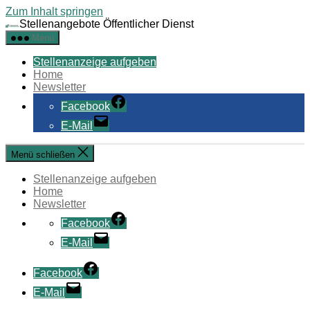
Zum Inhalt springen
Stellenangebote Öffentlicher Dienst
Menü
Stellenanzeige aufgeben
Home
Newsletter
Facebook
E-Mail
Menü schließen
Stellenanzeige aufgeben
Home
Newsletter
Facebook
E-Mail
Facebook
E-Mail