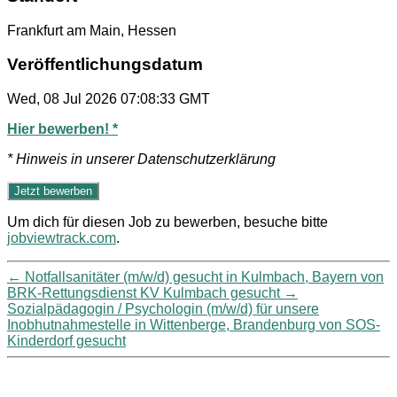
Frankfurt am Main, Hessen
Veröffentlichungsdatum
Wed, 08 Jul 2026 07:08:33 GMT
Hier bewerben! *
* Hinweis in unserer Datenschutzerklärung
Um dich für diesen Job zu bewerben, besuche bitte
jobviewtrack.com
.
←
Notfallsanitäter (m/w/d) gesucht in Kulmbach, Bayern von
BRK-Rettungsdienst KV Kulmbach gesucht
→
Sozialpädagogin / Psychologin (m/w/d) für unsere
Inobhutnahmestelle in Wittenberge, Brandenburg von SOS-
Kinderdorf gesucht