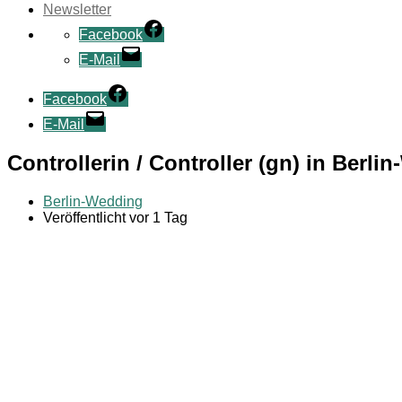
Newsletter
Facebook
E-Mail
Facebook
E-Mail
Controllerin / Controller (gn) in Ber
Berlin-Wedding
Veröffentlicht vor 1 Tag