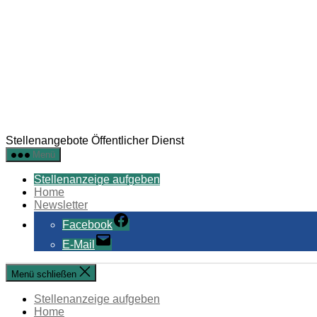
Stellenangebote Öffentlicher Dienst
Menü
Stellenanzeige aufgeben
Home
Newsletter
Facebook
E-Mail
Menü schließen
Stellenanzeige aufgeben
Home