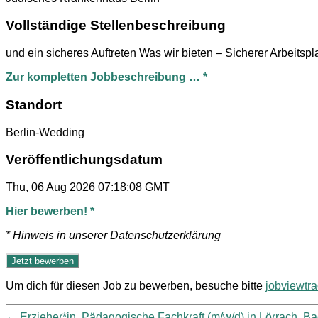
Vollständige Stellenbeschreibung
und ein sicheres Auftreten​ Was wir bieten – Sicherer Arbeitspl
Zur kompletten Jobbeschreibung … *
Standort
Berlin-Wedding
Veröffentlichungsdatum
Thu, 06 Aug 2026 07:18:08 GMT
Hier bewerben! *
* Hinweis in unserer Datenschutzerklärung
Um dich für diesen Job zu bewerben, besuche bitte
jobviewtr
←
Erzieher*in, Pädagogische Fachkraft (m/w/d) in Lörrach, 