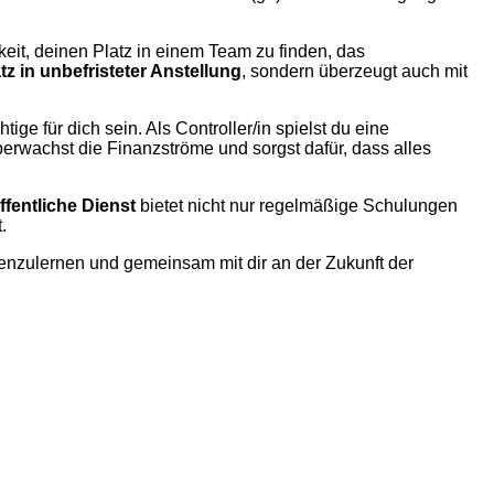
eit, deinen Platz in einem Team zu finden, das
tz in unbefristeter Anstellung
, sondern überzeugt auch mit
e für dich sein. Als Controller/in spielst du eine
erwachst die Finanzströme und sorgst dafür, dass alles
ffentliche Dienst
bietet nicht nur regelmäßige Schulungen
.
nnenzulernen und gemeinsam mit dir an der Zukunft der