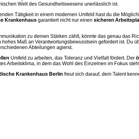
mischen Welt des Gesundheitswesens unerlässlich ist.
enden Tätigkeit in einem modernen Umfeld hast du die Möglichk
he Krankenhaus
garantiert nicht nur einen
sicheren Arbeitspla
unikation zu deinen Stärken zählt, könnte das genau das Richtig
n hohes Maß an Verantwortungsbewusstsein gefordert ist. Du üb
rschiedenen Abteilungen agierst.
ellen
Umfeld zu arbeiten, das Toleranz und Vielfalt fördert. Der
ö
es Arbeitsklima, in dem das Wohl des Einzelnen im Fokus steht
dische Krankenhaus Berlin
freut sich darauf, dein Talent ke