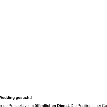
in-Wedding gesucht!
nende Perspektive im
öffentlichen Dienst
: Die Position einer Co