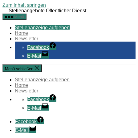
Zum Inhalt springen
Stellenangebote Öffentlicher Dienst
Menü
Stellenanzeige aufgeben
Home
Newsletter
Facebook
E-Mail
Menü schließen
Stellenanzeige aufgeben
Home
Newsletter
Facebook
E-Mail
Facebook
E-Mail