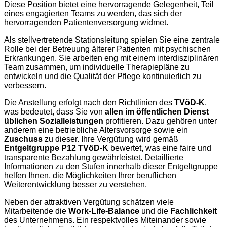
Diese Position bietet eine hervorragende Gelegenheit, Teil
eines engagierten Teams zu werden, das sich der
hervorragenden Patientenversorgung widmet.
Als stellvertretende Stationsleitung spielen Sie eine zentrale
Rolle bei der Betreuung älterer Patienten mit psychischen
Erkrankungen. Sie arbeiten eng mit einem interdisziplinären
Team zusammen, um individuelle Therapiepläne zu
entwickeln und die Qualität der Pflege kontinuierlich zu
verbessern.
Die Anstellung erfolgt nach den Richtlinien des
TVöD-K
,
was bedeutet, dass Sie von
allen im öffentlichen Dienst
üblichen Sozialleistungen
profitieren. Dazu gehören unter
anderem eine betriebliche Altersvorsorge sowie ein
Zuschuss
zu dieser. Ihre Vergütung wird gemäß
Entgeltgruppe P12 TVöD-K
bewertet, was eine faire und
transparente Bezahlung gewährleistet. Detaillierte
Informationen zu den Stufen innerhalb dieser Entgeltgruppe
helfen Ihnen, die Möglichkeiten Ihrer beruflichen
Weiterentwicklung besser zu verstehen.
Neben der attraktiven Vergütung schätzen viele
Mitarbeitende die
Work-Life-Balance
und die
Fachlichkeit
des Unternehmens. Ein respektvolles Miteinander sowie