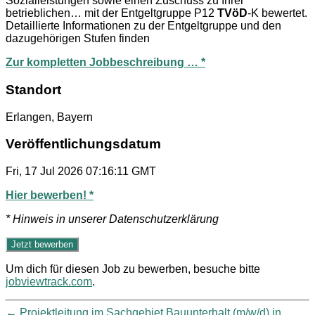
Sozialleistungen sowie einen Zuschuss zu Ihrer
betrieblichen… mit der Entgeltgruppe P12
TVöD
-K bewertet.
Detaillierte Informationen zu der Entgeltgruppe und den
dazugehörigen Stufen finden
Zur kompletten Jobbeschreibung … *
Standort
Erlangen, Bayern
Veröffentlichungsdatum
Fri, 17 Jul 2026 07:16:11 GMT
Hier bewerben! *
* Hinweis in unserer Datenschutzerklärung
Um dich für diesen Job zu bewerben, besuche bitte
jobviewtrack.com
.
←
Projektleitung im Sachgebiet Bauunterhalt (m/w/d) in