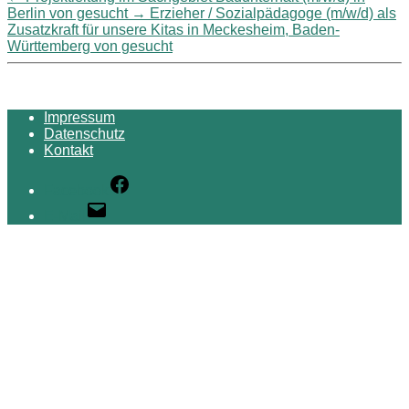
Berlin von gesucht
→
Erzieher / Sozialpädagoge (m/w/d) als
Zusatzkraft für unsere Kitas in Meckesheim, Baden-
Württemberg von gesucht
Impressum
Datenschutz
Kontakt
Facebook
E-Mail