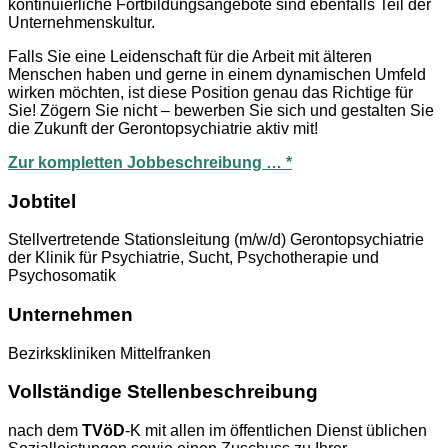
kontinuierliche Fortbildungsangebote sind ebenfalls Teil der
Unternehmenskultur.
Falls Sie eine Leidenschaft für die Arbeit mit älteren
Menschen haben und gerne in einem dynamischen Umfeld
wirken möchten, ist diese Position genau das Richtige für
Sie! Zögern Sie nicht – bewerben Sie sich und gestalten Sie
die Zukunft der Gerontopsychiatrie aktiv mit!
Zur kompletten Jobbeschreibung … *
Jobtitel
Stellvertretende Stationsleitung (m/w/d) Gerontopsychiatrie
der Klinik für Psychiatrie, Sucht, Psychotherapie und
Psychosomatik
Unternehmen
Bezirkskliniken Mittelfranken
Vollständige Stellenbeschreibung
nach dem
TVöD
-K mit allen im öffentlichen Dienst üblichen