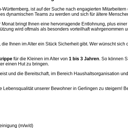
-Württemberg, ist auf der Suche nach engagierten Mitarbeitern 
ines dynamischen Teams zu werden und sich für ältere Menschen 
r Monat bringt Ihnen eine hervorragende Entlohnung, plus eine
stützung wird oftmals als besonders vorteilhaft wahrgenommen un
, die Ihnen im Alter ein Stück Sicherheit gibt. Wer wünscht sic
krippe
für die Kleinen im Alter von
1 bis 3 Jahren
. So können Si
er einen Hut zu bringen.
st und die Bereitschaft, im Bereich Haushaltsorganisation und
 Lebensqualität unserer Bewohner in Gerlingen zu steigern! B
einigung (m/w/d)