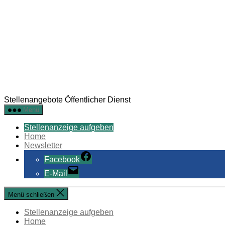
Stellenangebote Öffentlicher Dienst
Menü
Stellenanzeige aufgeben
Home
Newsletter
Facebook
E-Mail
Menü schließen
Stellenanzeige aufgeben
Home