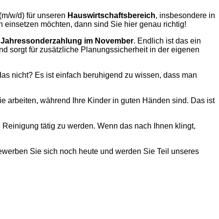
(m/w/d) für unseren
Hauswirtschaftsbereich
, insbesondere in
einsetzen möchten, dann sind Sie hier genau richtig!
r
Jahressonderzahlung im November
. Endlich ist das ein
d sorgt für zusätzliche Planungssicherheit in der eigenen
h das nicht? Es ist einfach beruhigend zu wissen, dass man
e arbeiten, während Ihre Kinder in guten Händen sind. Das ist
 Reinigung tätig zu werden. Wenn das nach Ihnen klingt,
ewerben Sie sich noch heute und werden Sie Teil unseres