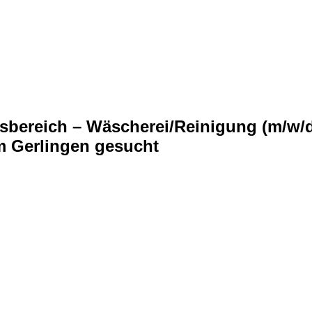
ftsbereich – Wäscherei/Reinigung (m/w/
m Gerlingen gesucht