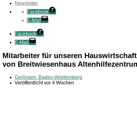
Newsletter
Facebook
E-Mail
Facebook
E-Mail
Mitarbeiter für unseren Hauswirtscha
von Breitwiesenhaus Altenhilfezentru
Gerlingen, Baden-Württemberg
Veröffentlicht vor 4 Wochen