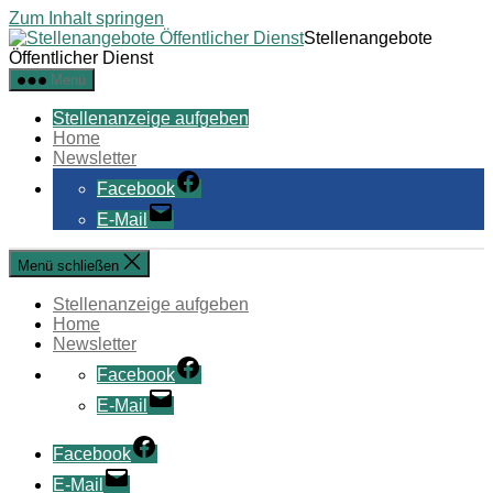
Zum Inhalt springen
Stellenangebote
Öffentlicher Dienst
Menü
Stellenanzeige aufgeben
Home
Newsletter
Facebook
E-Mail
Menü schließen
Stellenanzeige aufgeben
Home
Newsletter
Facebook
E-Mail
Facebook
E-Mail