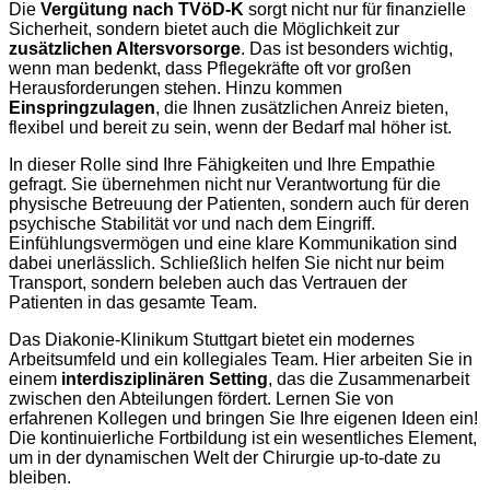
Die
Vergütung nach TVöD-K
sorgt nicht nur für finanzielle
Sicherheit, sondern bietet auch die Möglichkeit zur
zusätzlichen Altersvorsorge
. Das ist besonders wichtig,
wenn man bedenkt, dass Pflegekräfte oft vor großen
Herausforderungen stehen. Hinzu kommen
Einspringzulagen
, die Ihnen zusätzlichen Anreiz bieten,
flexibel und bereit zu sein, wenn der Bedarf mal höher ist.
In dieser Rolle sind Ihre Fähigkeiten und Ihre Empathie
gefragt. Sie übernehmen nicht nur Verantwortung für die
physische Betreuung der Patienten, sondern auch für deren
psychische Stabilität vor und nach dem Eingriff.
Einfühlungsvermögen und eine klare Kommunikation sind
dabei unerlässlich. Schließlich helfen Sie nicht nur beim
Transport, sondern beleben auch das Vertrauen der
Patienten in das gesamte Team.
Das Diakonie-Klinikum Stuttgart bietet ein modernes
Arbeitsumfeld und ein kollegiales Team. Hier arbeiten Sie in
einem
interdisziplinären Setting
, das die Zusammenarbeit
zwischen den Abteilungen fördert. Lernen Sie von
erfahrenen Kollegen und bringen Sie Ihre eigenen Ideen ein!
Die kontinuierliche Fortbildung ist ein wesentliches Element,
um in der dynamischen Welt der Chirurgie up-to-date zu
bleiben.