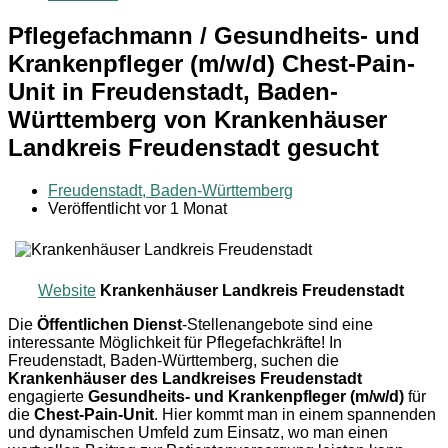
Pflegefachmann / Gesundheits- und
Krankenpfleger (m/w/d) Chest-Pain-
Unit in Freudenstadt, Baden-
Württemberg von Krankenhäuser
Landkreis Freudenstadt gesucht
Freudenstadt, Baden-Württemberg
Veröffentlicht vor 1 Monat
Website
Krankenhäuser Landkreis Freudenstadt
Die
Öffentlichen Dienst
-Stellenangebote sind eine
interessante Möglichkeit für Pflegefachkräfte! In
Freudenstadt, Baden-Württemberg, suchen die
Krankenhäuser des Landkreises Freudenstadt
engagierte
Gesundheits- und Krankenpfleger (m/w/d)
für
die
Chest-Pain-Unit
. Hier kommt man in einem spannenden
und dynamischen Umfeld zum Einsatz, wo man einen