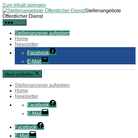
Zum Inhalt springen
Stellenangebote
Öffentlicher Dienst
Menü
Stellenanzeige aufgeben
Home
Newsletter
Facebook
E-Mail
Menü schließen
Stellenanzeige aufgeben
Home
Newsletter
Facebook
E-Mail
Facebook
E-Mail