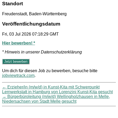
Standort
Freudenstadt, Baden-Württemberg
Veröffentlichungsdatum
Fri, 03 Jul 2026 07:18:29 GMT
Hier bewerben! *
* Hinweis in unserer Datenschutzerklärung
Um dich für diesen Job zu bewerben, besuche bitte
jobviewtrack.com
.
←
Erzieher/in (m/w/d) in Kunst-Kita mit Schwerpunkt
Lernwerkstatt in Hamburg von Lorenzini Kunst-Kita gesucht
→
Bürgerbüroleitung (m/w/d) Wellingholzhausen in Melle,
Niedersachsen von Stadt Melle gesucht