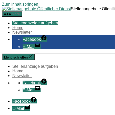
Zum Inhalt springen
Stellenangebote Öffentl
Menü
Stellenanzeige aufgeben
Home
Newsletter
Facebook
E-Mail
Menü schließen
Stellenanzeige aufgeben
Home
Newsletter
Facebook
E-Mail
Facebook
E-Mail