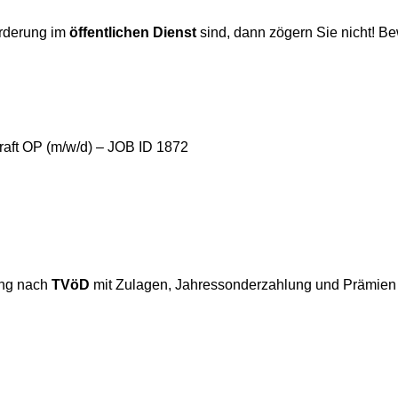
orderung im
öffentlichen Dienst
sind, dann zögern Sie nicht! Be
kraft OP (m/w/d) – JOB ID 1872
tung nach
TVöD
mit Zulagen, Jahressonderzahlung und Prämien