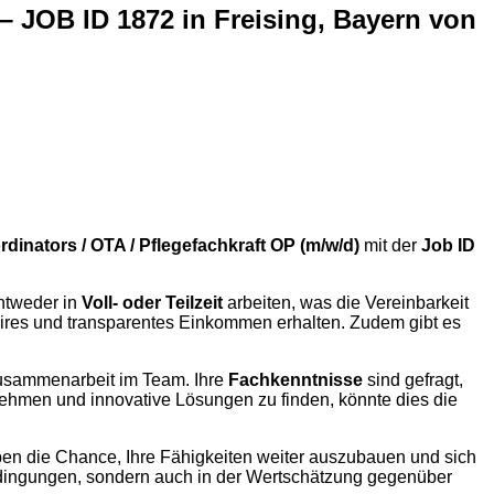
 – JOB ID 1872 in Freising, Bayern von
dinators / OTA / Pflegefachkraft OP (m/w/d)
mit der
Job ID
entweder in
Voll- oder Teilzeit
arbeiten, was die Vereinbarkeit
faires und transparentes Einkommen erhalten. Zudem gibt es
e Zusammenarbeit im Team. Ihre
Fachkenntnisse
sind gefragt,
ehmen und innovative Lösungen zu finden, könnte dies die
en die Chance, Ihre Fähigkeiten weiter auszubauen und sich
sbedingungen, sondern auch in der Wertschätzung gegenüber