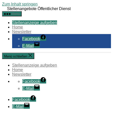
Zum Inhalt springen
Stellenangebote Öffentlicher Dienst
Menü
Stellenanzeige aufgeben
Home
Newsletter
Facebook
E-Mail
Menü schließen
Stellenanzeige aufgeben
Home
Newsletter
Facebook
E-Mail
Facebook
E-Mail