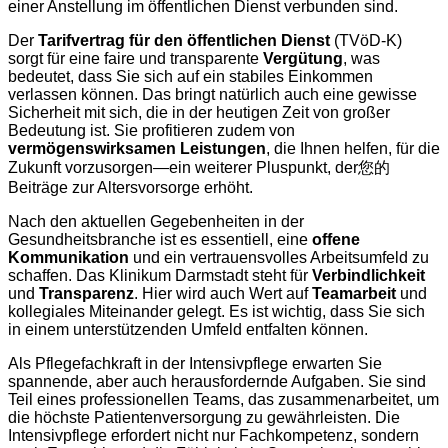
einer Anstellung im öffentlichen Dienst verbunden sind.
Der
Tarifvertrag für den öffentlichen Dienst
(TVöD-K)
sorgt für eine faire und transparente
Vergütung
, was
bedeutet, dass Sie sich auf ein stabiles Einkommen
verlassen können. Das bringt natürlich auch eine gewisse
Sicherheit mit sich, die in der heutigen Zeit von großer
Bedeutung ist. Sie profitieren zudem von
vermögenswirksamen Leistungen
, die Ihnen helfen, für die
Zukunft vorzusorgen—ein weiterer Pluspunkt, der您的
Beiträge zur Altersvorsorge erhöht.
Nach den aktuellen Gegebenheiten in der
Gesundheitsbranche ist es essentiell, eine
offene
Kommunikation
und ein vertrauensvolles Arbeitsumfeld zu
schaffen. Das Klinikum Darmstadt steht für
Verbindlichkeit
und
Transparenz
. Hier wird auch Wert auf
Teamarbeit
und
kollegiales Miteinander gelegt. Es ist wichtig, dass Sie sich
in einem unterstützenden Umfeld entfalten können.
Als Pflegefachkraft in der Intensivpflege erwarten Sie
spannende, aber auch herausfordernde Aufgaben. Sie sind
Teil eines professionellen Teams, das zusammenarbeitet, um
die höchste Patientenversorgung zu gewährleisten. Die
Intensivpflege erfordert nicht nur Fachkompetenz, sondern