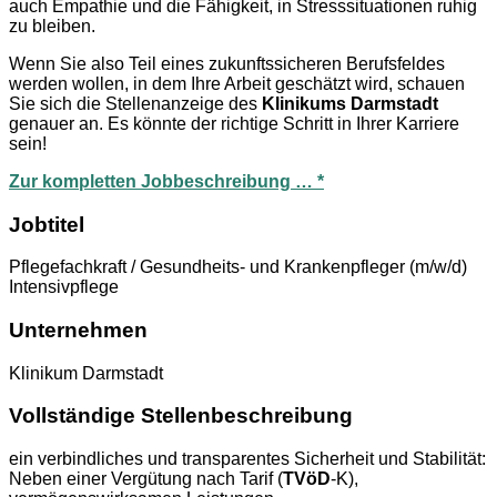
auch Empathie und die Fähigkeit, in Stresssituationen ruhig
zu bleiben.
Wenn Sie also Teil eines zukunftssicheren Berufsfeldes
werden wollen, in dem Ihre Arbeit geschätzt wird, schauen
Sie sich die Stellenanzeige des
Klinikums Darmstadt
genauer an. Es könnte der richtige Schritt in Ihrer Karriere
sein!
Zur kompletten Jobbeschreibung … *
Jobtitel
Pflegefachkraft / Gesundheits- und Krankenpfleger (m/w/d)
Intensivpflege
Unternehmen
Klinikum Darmstadt
Vollständige Stellenbeschreibung
ein verbindliches und transparentes Sicherheit und Stabilität:
Neben einer Vergütung nach Tarif (
TVöD
-K),