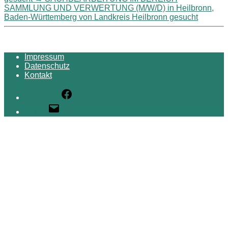
SAMMLUNG UND VERWERTUNG (M/W/D) in Heilbronn,
Baden-Württemberg von Landkreis Heilbronn gesucht
Impressum
Datenschutz
Kontakt
Facebook
E-Mail