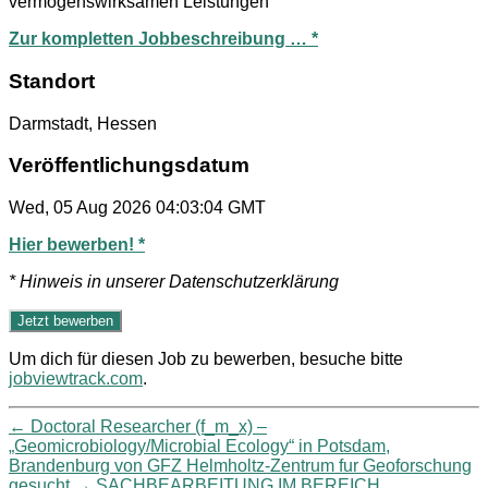
vermögenswirksamen Leistungen
Zur kompletten Jobbeschreibung … *
Standort
Darmstadt, Hessen
Veröffentlichungsdatum
Wed, 05 Aug 2026 04:03:04 GMT
Hier bewerben! *
* Hinweis in unserer Datenschutzerklärung
Um dich für diesen Job zu bewerben, besuche bitte
jobviewtrack.com
.
←
Doctoral Researcher (f_m_x) –
„Geomicrobiology/Microbial Ecology“ in Potsdam,
Brandenburg von GFZ Helmholtz-Zentrum fur Geoforschung
gesucht
→
SACHBEARBEITUNG IM BEREICH