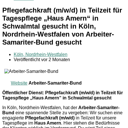
Pflegefachkraft (m/w/d) in Teilzeit für
Tagespflege „Haus Amern“ in
Schwalmtal gesucht in Köln,
Nordrhein-Westfalen von Arbeiter-
Samariter-Bund gesucht
Köln, Nordrhein-Westfalen
Veröffentlicht vor 2 Monaten
Website
Arbeiter-Samariter-Bund
Öffentlicher Dienst: Pflegefachkraft (m/w/d) in Teilzeit für
Tagespflege „Haus Amern“ in Schwalmtal gesucht
In Köln, Nordrhein-Westfalen, hat der
Arbeiter-Samariter-
Bund
eine spannende Stelle zu vergeben: Wir suchen eine
engagierte
Pflegefachkraft (m/w/d)
in Teilzeit für unsere
Tagespflege im
Haus Amern
. Hier stehen die Bedürfnisse