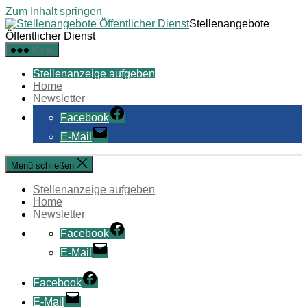
Zum Inhalt springen
Stellenangebote
Öffentlicher Dienst
Menü
Stellenanzeige aufgeben
Home
Newsletter
Facebook
E-Mail
Menü schließen
Stellenanzeige aufgeben
Home
Newsletter
Facebook
E-Mail
Facebook
E-Mail