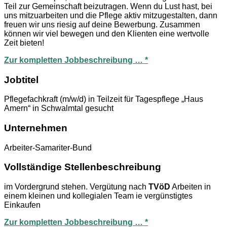
Teil zur Gemeinschaft beizutragen. Wenn du Lust hast, bei
uns mitzuarbeiten und die Pflege aktiv mitzugestalten, dann
freuen wir uns riesig auf deine Bewerbung. Zusammen
können wir viel bewegen und den Klienten eine wertvolle
Zeit bieten!
Zur kompletten Jobbeschreibung … *
Jobtitel
Pflegefachkraft (m/w/d) in Teilzeit für Tagespflege „Haus
Amern“ in Schwalmtal gesucht
Unternehmen
Arbeiter-Samariter-Bund
Vollständige Stellenbeschreibung
im Vordergrund stehen. Vergütung nach
TVöD
Arbeiten in
einem kleinen und kollegialen Team ie vergünstigtes
Einkaufen
Zur kompletten Jobbeschreibung … *