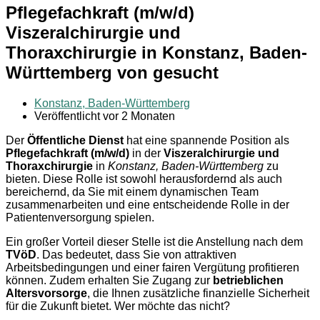
Pflegefachkraft (m/w/d)
Viszeralchirurgie und
Thoraxchirurgie in Konstanz, Baden-
Württemberg von gesucht
Konstanz, Baden-Württemberg
Veröffentlicht vor 2 Monaten
Der
Öffentliche Dienst
hat eine spannende Position als
Pflegefachkraft (m/w/d)
in der
Viszeralchirurgie und
Thoraxchirurgie
in
Konstanz, Baden-Württemberg
zu
bieten. Diese Rolle ist sowohl herausfordernd als auch
bereichernd, da Sie mit einem dynamischen Team
zusammenarbeiten und eine entscheidende Rolle in der
Patientenversorgung spielen.
Ein großer Vorteil dieser Stelle ist die Anstellung nach dem
TVöD
. Das bedeutet, dass Sie von attraktiven
Arbeitsbedingungen und einer fairen Vergütung profitieren
können. Zudem erhalten Sie Zugang zur
betrieblichen
Altersvorsorge
, die Ihnen zusätzliche finanzielle Sicherheit
für die Zukunft bietet. Wer möchte das nicht?