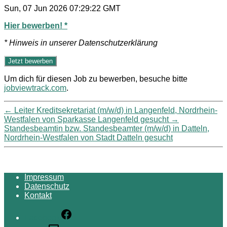
Sun, 07 Jun 2026 07:29:22 GMT
Hier bewerben! *
* Hinweis in unserer Datenschutzerklärung
Um dich für diesen Job zu bewerben, besuche bitte
jobviewtrack.com
.
←
Leiter Kreditsekretariat (m/w/d) in Langenfeld, Nordrhein-
Westfalen von Sparkasse Langenfeld gesucht
→
Standesbeamtin bzw. Standesbeamter (m/w/d) in Datteln,
Nordrhein-Westfalen von Stadt Datteln gesucht
Impressum
Datenschutz
Kontakt
Facebook