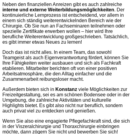
Neben den finanziellen Anreizen gibt es auch zahlreiche
interne und externe Weiterbildungsmöglichkeiten
. Der
kontinuierliche Lernprozess ist entscheidend, vor allem in
einem sich ständig weiterentwickelnden Bereich wie der
Chirurgie. Ob Sie nun an Fachseminaren teilnehmen oder
spezielle Zertifikate erwerben wollen – hier wird Ihre
berufliche Weiterentwicklung großgeschrieben. Tatsächlich,
es gibt immer etwas Neues zu lernen!
Doch das ist nicht alles. In einem Team, das sowohl
Teamgeist als auch Eigenverantwortung fördert, können Sie
Ihre Fähigkeiten weiter ausbauen und sich als Fachkraft
etablieren. Mitarbeiter berichten oft von einer positiven
Arbeitsatmosphäre, die den Alltag einfacher und die
Zusammenarbeit reibungsloser macht.
Außerdem bieten sich in
Konstanz
viele Möglichkeiten zur
Freizeitgestaltung, sei es am schönen Bodensee oder in der
Umgebung, die zahlreiche Aktivitäten und kulturelle
Highlights bietet. Es gibt also nicht nur beruflich, sondern
auch privat viel zu entdecken und genießen.
Wenn Sie also eine engagierte Pflegefachkraft sind, die sich
in der Viszeralchirurgie und Thoraxchirurgie einbringen
möchte, dann zögern Sie nicht und bewerben Sie sich!