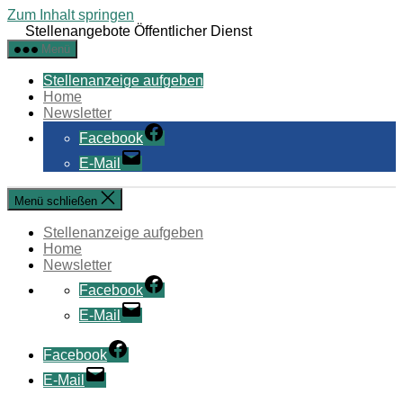
Zum Inhalt springen
Stellenangebote Öffentlicher Dienst
Menü
Stellenanzeige aufgeben
Home
Newsletter
Facebook
E-Mail
Menü schließen
Stellenanzeige aufgeben
Home
Newsletter
Facebook
E-Mail
Facebook
E-Mail