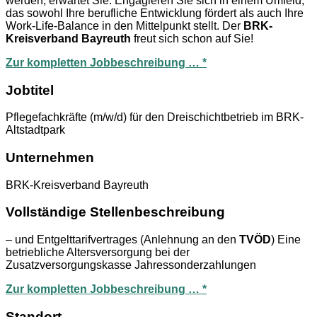
werden, erwartet Sie. Engagieren Sie sich in einem Umfeld,
das sowohl Ihre berufliche Entwicklung fördert als auch Ihre
Work-Life-Balance in den Mittelpunkt stellt. Der
BRK-
Kreisverband Bayreuth
freut sich schon auf Sie!
Zur kompletten Jobbeschreibung … *
Jobtitel
Pflegefachkräfte (m/w/d) für den Dreischichtbetrieb im BRK-
Altstadtpark
Unternehmen
BRK-Kreisverband Bayreuth
Vollständige Stellenbeschreibung
– und Entgelttarifvertrages (Anlehnung an den
TVÖD
) Eine
betriebliche Altersversorgung bei der
Zusatzversorgungskasse Jahressonderzahlungen
Zur kompletten Jobbeschreibung … *
Standort