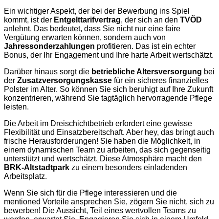
Ein wichtiger Aspekt, der bei der Bewerbung ins Spiel
kommt, ist der
Entgelttarifvertrag
, der sich an den
TVÖD
anlehnt. Das bedeutet, dass Sie nicht nur eine faire
Vergütung erwarten können, sondern auch von
Jahressonderzahlungen
profitieren. Das ist ein echter
Bonus, der Ihr Engagement und Ihre harte Arbeit wertschätzt.
Darüber hinaus sorgt die
betriebliche Altersversorgung
bei
der
Zusatzversorgungskasse
für ein sicheres finanzielles
Polster im Alter. So können Sie sich beruhigt auf Ihre Zukunft
konzentrieren, während Sie tagtäglich hervorragende Pflege
leisten.
Die Arbeit im Dreischichtbetrieb erfordert eine gewisse
Flexibilität und Einsatzbereitschaft. Aber hey, das bringt auch
frische Herausforderungen! Sie haben die Möglichkeit, in
einem dynamischen Team zu arbeiten, das sich gegenseitig
unterstützt und wertschätzt. Diese Atmosphäre macht den
BRK-Altstadtpark
zu einem besonders einladenden
Arbeitsplatz.
Wenn Sie sich für die Pflege interessieren und die
mentioned Vorteile ansprechen Sie, zögern Sie nicht, sich zu
bewerben! Die Aussicht, Teil eines wertvollen Teams zu