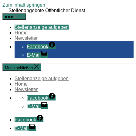
Zum Inhalt springen
Stellenangebote Öffentlicher Dienst
Menü
Stellenanzeige aufgeben
Home
Newsletter
Facebook
E-Mail
Menü schließen
Stellenanzeige aufgeben
Home
Newsletter
Facebook
E-Mail
Facebook
E-Mail