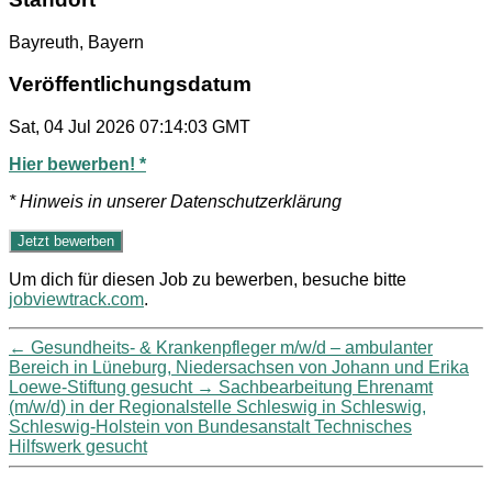
Bayreuth, Bayern
Veröffentlichungsdatum
Sat, 04 Jul 2026 07:14:03 GMT
Hier bewerben! *
* Hinweis in unserer Datenschutzerklärung
Um dich für diesen Job zu bewerben, besuche bitte
jobviewtrack.com
.
←
Gesundheits- & Krankenpfleger m/w/d – ambulanter
Bereich in Lüneburg, Niedersachsen von Johann und Erika
Loewe-Stiftung gesucht
→
Sachbearbeitung Ehrenamt
(m/w/d) in der Regionalstelle Schleswig in Schleswig,
Schleswig-Holstein von Bundesanstalt Technisches
Hilfswerk gesucht